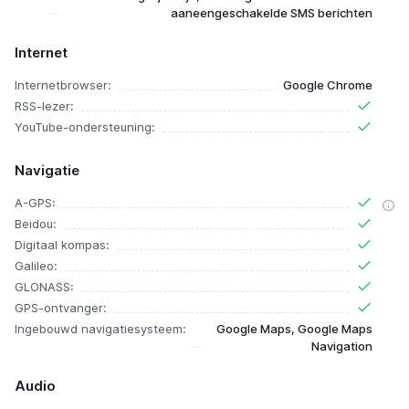
aaneengeschakelde SMS berichten
Internet
Internetbrowser:
Google Chrome
RSS-lezer:
YouTube-ondersteuning:
Navigatie
A-GPS:
Beidou:
Digitaal kompas:
Galileo:
GLONASS:
GPS-ontvanger:
Ingebouwd navigatiesysteem:
Google Maps, Google Maps
Navigation
Audio