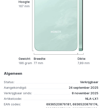
Hoogte:
167 mm
Gewicht:
Breedte:
Dikte:
186 gram
77 mm
7,89 mm
Algemeen
Status:
Verkrijgbaar
Aangekondigd:
24 september 2025
Verkrijgbaar sinds:
8 november 2025
Artikelcode:
NLA-LX1
EAN codes:
6936520876181, 6936520876174,