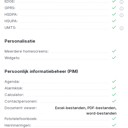
EDGE:
GPRS:
HSDPA:
HSUPA:
UMTS:
Personalisatie
Meerdere homescreens:
Widgets:
Persoonlijk informatiebeheer (PIM)
Agenda:
Alarmklok:
Calculator:
Contactpersonen:
Document viewer:
Excel-bestanden, PDF-bestanden,
word-bestanden
Fototelefoonboek:
Herinneringen: