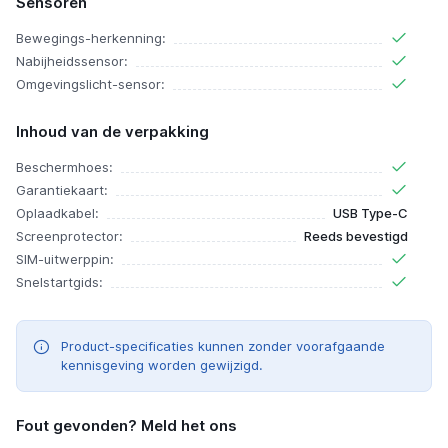
Sensoren
Bewegings-herkenning:
Nabijheidssensor:
Omgevingslicht-sensor:
Inhoud van de verpakking
Beschermhoes:
Garantiekaart:
Oplaadkabel:
USB Type-C
Screenprotector:
Reeds bevestigd
SIM-uitwerppin:
Snelstartgids:
Product-specificaties kunnen zonder voorafgaande
kennisgeving worden gewijzigd.
Fout gevonden? Meld het ons