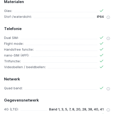
Materialen
Glas:
Stof-/waterdicht:
IP64
Telefonie
Dual SIM:
Flight mode:
Handsfree functie:
nano-SIM (4FF):
Trilfunctie:
Videobellen / beeldbellen:
Netwerk
Quad band:
Gegevensnetwerk
4G (LTE):
Band 1, 3, 5, 7, 8, 20, 28, 38, 40, 41