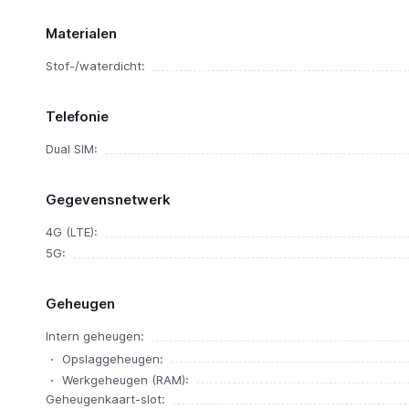
Materialen
Stof-/waterdicht:
Telefonie
Dual SIM:
Gegevensnetwerk
4G (LTE):
5G:
Geheugen
Intern geheugen:
Opslaggeheugen:
Werkgeheugen (RAM):
Geheugenkaart-slot: