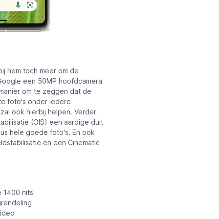
 bij hem toch meer om de
st Google een 50MP hoofdcamera
 manier om te zeggen dat de
te foto's onder iedere
al ook hierbij helpen. Verder
bilisatie (OIS) een aardige duit
dus hele goede foto's. En ook
dstabilisatie en een Cinematic
 1400 nits
rendeling
ideo