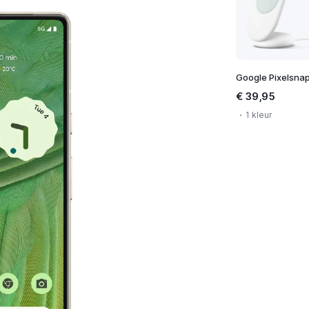
€ 39,95
1 kleur