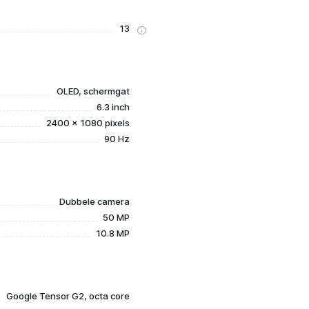
13
OLED, schermgat
6.3 inch
2400 x 1080 pixels
90 Hz
Dubbele camera
50 MP
10.8 MP
Google Tensor G2, octa core