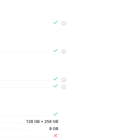
128 GB + 256 GB
8 GB