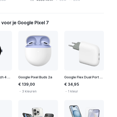
voor je Google Pixel 7
Google Pixel Watch 4 45mm
Google Pixel Buds 2a
Google Flex Dual Port 67W USB-C Fast Charger
€ 139,00
€ 34,95
3 kleuren
1 kleur