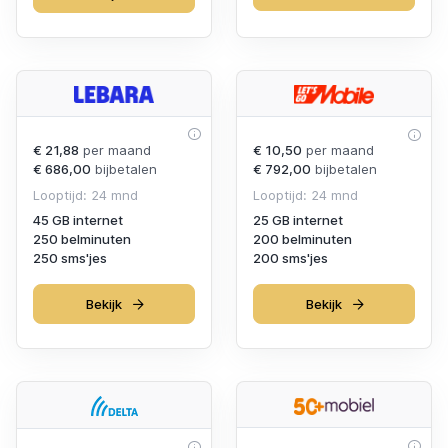
€ 21,88
per maand
€ 10,50
per maand
€ 686,00
bijbetalen
€ 792,00
bijbetalen
Looptijd: 24 mnd
Looptijd: 24 mnd
45 GB internet
25 GB internet
250 belminuten
200 belminuten
250 sms'jes
200 sms'jes
Bekijk
Bekijk