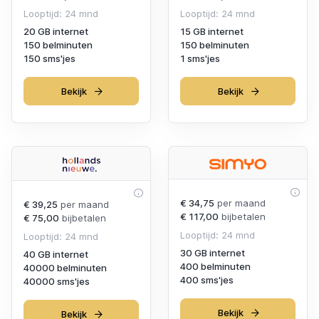
Looptijd: 24 mnd
Looptijd: 24 mnd
20 GB internet
15 GB internet
150 belminuten
150 belminuten
150 sms'jes
1 sms'jes
Bekijk
Bekijk
€ 34,75
per maand
€ 39,25
per maand
€ 117,00
bijbetalen
€ 75,00
bijbetalen
Looptijd: 24 mnd
Looptijd: 24 mnd
30 GB internet
40 GB internet
400 belminuten
40000 belminuten
400 sms'jes
40000 sms'jes
Bekijk
Bekijk