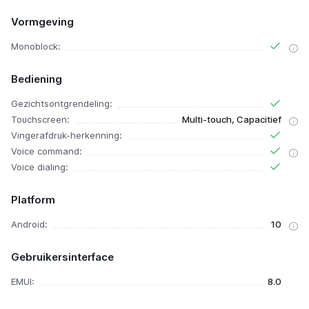
Vormgeving
Monoblock:
Bediening
Gezichtsontgrendeling:
Touchscreen:
Multi-touch, Capacitief
Vingerafdruk-herkenning:
Voice command:
Voice dialing:
Platform
Android:
10
Gebruikersinterface
EMUI:
8.0