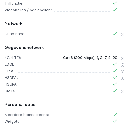
Trilfunctie:
Videobellen / beeldbellen:
Netwerk
Quad band:
Gegevensnetwerk
4G (LTE):
Cat 6 (300 Mbps), 1, 3, 7, 8, 20
EDGE:
GPRS:
HSDPA:
HSUPA:
UMTS:
Personalisatie
Meerdere homescreens:
Widgets: