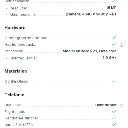
Selfiecamera:
16 MP
Resolutie:
(camera) 4640 x 3480 pixels
Max. resolutie:
Hardware
Geïntegreerde antenne:
Haptic feedback:
Processor:
MediaTek helio P23, Octa core
2.0 GHz
Klokfrequentie:
Materialen
Gorilla Glass:
Telefonie
Dual SIM:
Hybride slot
Flight mode:
Handsfree functie:
nano-SIM (4FF):