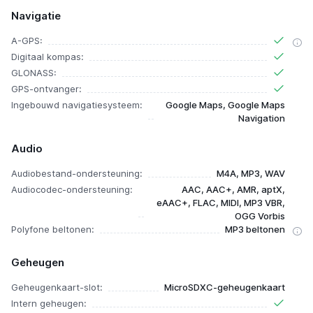
Navigatie
A-GPS:
Digitaal kompas:
GLONASS:
GPS-ontvanger:
Ingebouwd navigatiesysteem:
Google Maps, Google Maps
Navigation
Audio
Audiobestand-ondersteuning:
M4A, MP3, WAV
Audiocodec-ondersteuning:
AAC, AAC+, AMR, aptX,
eAAC+, FLAC, MIDI, MP3 VBR,
OGG Vorbis
Polyfone beltonen:
MP3 beltonen
Geheugen
Geheugenkaart-slot:
MicroSDXC-geheugenkaart
Intern geheugen: