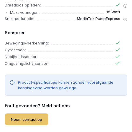
Draadloos opladen:
15 Watt
Max. vermogen:
Snellaadfunctie:
MediaTek PumpExpress
Sensoren
Bewegings-herkenning:
Gyroscoop:
Nabijheidssensor:
Omgevingslicht-sensor:
Product-specificaties kunnen zonder voorafgaande
kennisgeving worden gewijzigd.
Fout gevonden? Meld het ons
Neem contact op