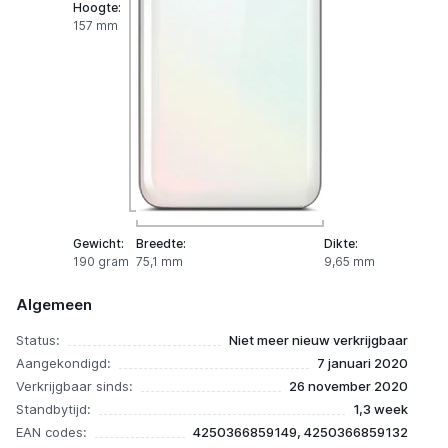
Hoogte:
157 mm
Gewicht:
Breedte:
Dikte:
190 gram
75,1 mm
9,65 mm
Algemeen
Status:
Niet meer nieuw verkrijgbaar
Aangekondigd:
7 januari 2020
Verkrijgbaar sinds:
26 november 2020
Standbytijd:
1,3 week
EAN codes:
4250366859149, 4250366859132