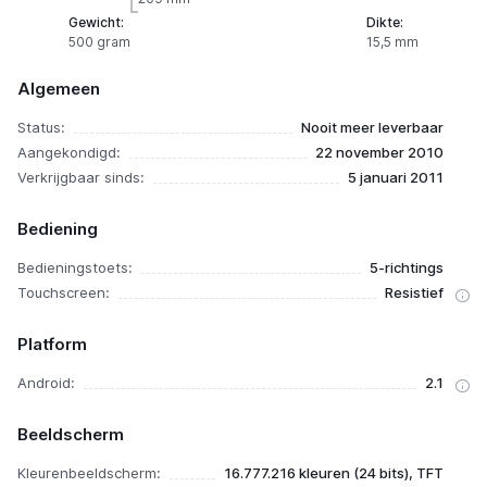
Gewicht:
Dikte:
500 gram
15,5 mm
Algemeen
Status:
Nooit meer leverbaar
Aangekondigd:
22 november 2010
Verkrijgbaar sinds:
5 januari 2011
Bediening
Bedieningstoets:
5-richtings
Touchscreen:
Resistief
Platform
Android:
2.1
Beeldscherm
Kleurenbeeldscherm:
16.777.216 kleuren (24 bits), TFT