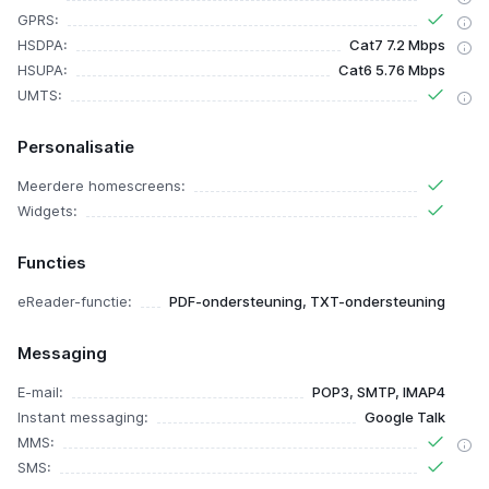
GPRS:
HSDPA:
Cat7 7.2 Mbps
HSUPA:
Cat6 5.76 Mbps
UMTS:
Personalisatie
Meerdere homescreens:
Widgets:
Functies
eReader-functie:
PDF-ondersteuning, TXT-ondersteuning
Messaging
E-mail:
POP3, SMTP, IMAP4
Instant messaging:
Google Talk
MMS:
SMS: