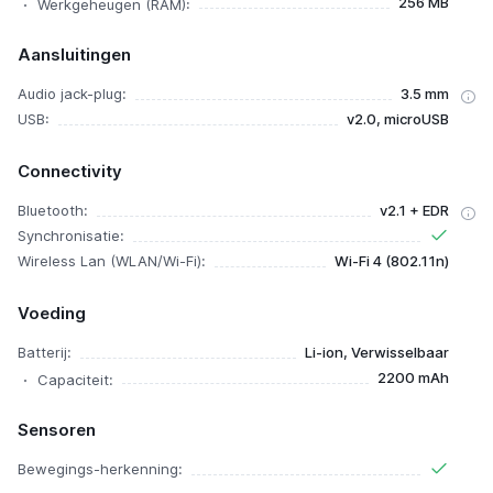
256 MB
Werkgeheugen (RAM):
Aansluitingen
Audio jack-plug:
3.5 mm
USB:
v2.0, microUSB
Connectivity
Bluetooth:
v2.1 + EDR
Synchronisatie:
Wireless Lan (WLAN/Wi-Fi):
Wi-Fi 4 (802.11n)
Voeding
Batterij:
Li-ion, Verwisselbaar
2200 mAh
Capaciteit:
Sensoren
Bewegings-herkenning: