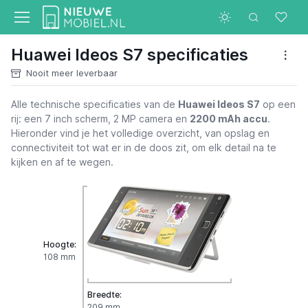
Huawei Ideos S7 specificaties
Nooit meer leverbaar
Alle technische specificaties van de
Huawei Ideos S7
op een
rij: een 7 inch scherm, 2 MP camera en
2200 mAh accu
.
Hieronder vind je het volledige overzicht, van opslag en
connectiviteit tot wat er in de doos zit, om elk detail na te
kijken en af te wegen.
Hoogte:
108 mm
Breedte:
209 mm