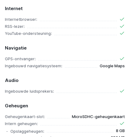
Internet
Internetbrowser:
RSS-lezer:
YouTube-ondersteuning:
Navigatie
GPS-ontvanger:
Ingebouwd navigatiesysteem:
Google Maps
Audio
Ingebouwde luidsprekers:
Geheugen
Geheugenkaart-slot:
MicroSDHC-geheugenkaart
Intern geheugen:
8 GB
Opslaggeheugen: