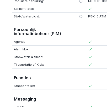
Robuuste behuizing:
MIL-STD-81
Saffierkristal:
Stof-/waterdicht:
IP6X, 5 ATM
Persoonlijk
informatiebeheer (PIM)
Agenda:
Alarmklok:
Stopwatch & timer:
Tijdsnotatie of Klok:
Functies
Stappenteller:
Messaging