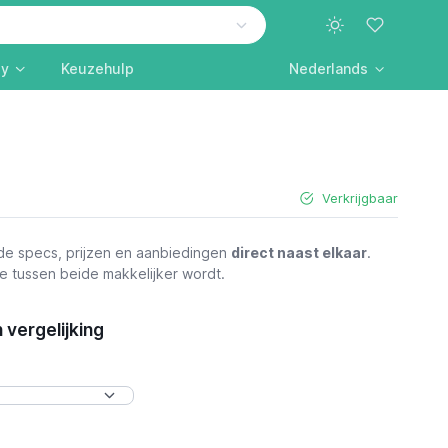
ly
Keuzehulp
Nederlands
Verkrijgbaar
de specs, prijzen en aanbiedingen
direct naast elkaar
.
ze tussen beide makkelijker wordt.
vergelijking