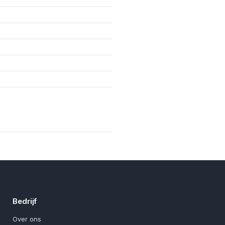
Bedrijf
Over ons