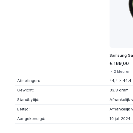
Samsung Ga
€ 169,00
2 kleuren
Afmetingen:
44,4 x 44,4
Gewicht:
33,8 gram
Standbytijd:
Afhankelijk 
Beltijd:
Afhankelijk 
Aangekondigd:
10 juli 2024