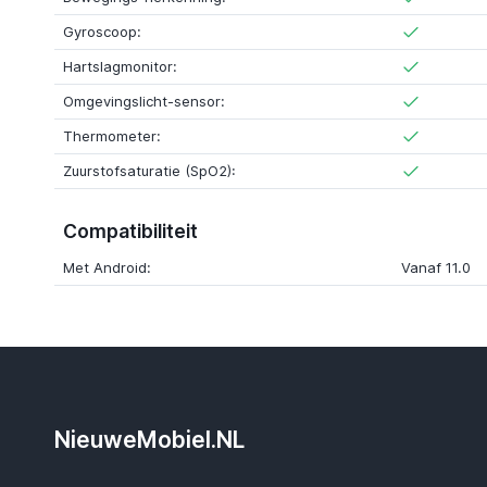
Gyroscoop:
Hartslagmonitor:
Omgevingslicht-sensor:
Thermometer:
Zuurstofsaturatie (SpO2):
Compatibiliteit
Met Android:
Vanaf 11.0
NieuweMobiel.NL