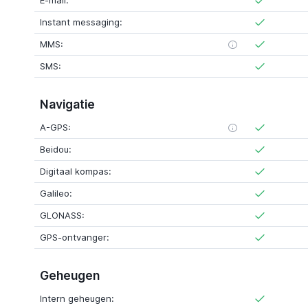
E-mail:
Instant messaging:
MMS:
SMS:
Navigatie
A-GPS:
Beidou:
Digitaal kompas:
Galileo:
GLONASS:
GPS-ontvanger:
Geheugen
Intern geheugen: