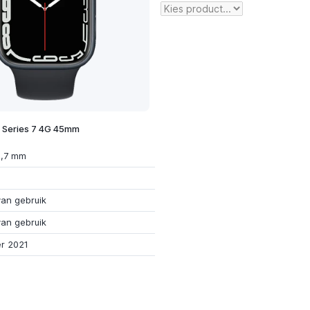
 Series 7 4G 45mm
0,7 mm
van gebruik
van gebruik
r 2021