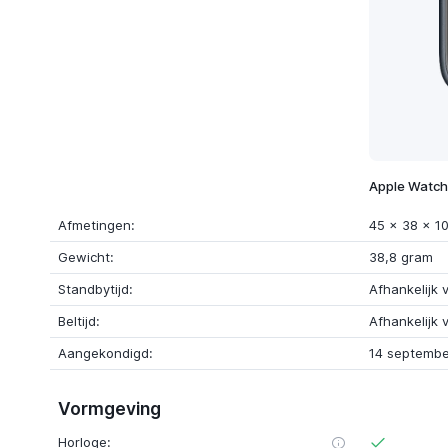
Apple Watch
Afmetingen:
45 x 38 x 1
Gewicht:
38,8 gram
Standbytijd:
Afhankelijk 
Beltijd:
Afhankelijk 
Aangekondigd:
14 septembe
Vormgeving
Horloge: