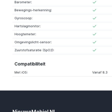
Barometer:
Bewegings-herkenning:
Gyroscoop:
Hartslagmonitor:
Hoogtemeter:
Omgevingslicht-sensor:
Zuurstofsaturatie (SpO2):
Compatibiliteit
Met iOS:
Vanaf 8.3
NieuweMobiel.NL