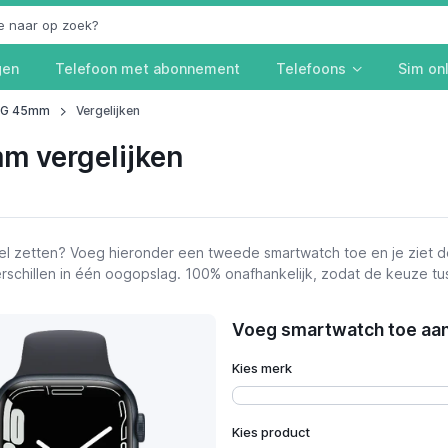
gen
Telefoon met abonnement
Telefoons
Sim on
 4G 45mm
Vergelijken
m vergelijken
l zetten? Voeg hieronder een tweede smartwatch toe en je ziet d
verschillen in één oogopslag. 100% onafhankelijk, zodat de keuze t
Voeg smartwatch toe aan 
Kies merk
Kies product