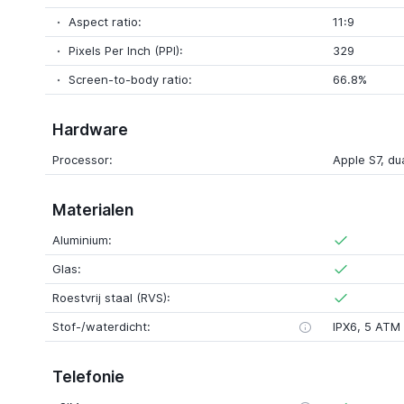
Aspect ratio:
11:9
Pixels Per Inch (PPI):
329
Screen-to-body ratio:
66.8%
Hardware
Processor:
Apple S7, du
Materialen
Aluminium:
Glas:
Roestvrij staal (RVS):
Stof-/waterdicht:
IPX6, 5 ATM
Telefonie