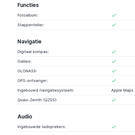
Functies
Fotoalbum:
Stappenteller:
Navigatie
Digitaal kompas:
Galileo:
GLONASS:
GPS-ontvanger:
Ingebouwd navigatiesysteem:
Apple Maps
Quasi-Zenith (QZSS):
Audio
Ingebouwde luidsprekers: