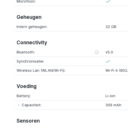
Microfoon:
Geheugen
Intern geheugen:
32 GB
Connectivity
Bluetooth:
v5.0
Synchronisatie:
Wireless Lan (WLAN/Wi-Fi):
Wi-Fi 4 (802.
Voeding
Batterij:
Li-ion
Capaciteit:
309 mAh
Sensoren