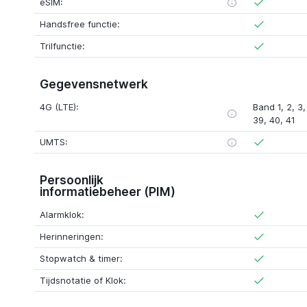
eSIM:
Handsfree functie:
Trilfunctie:
Gegevensnetwerk
4G (LTE):
Band 1, 2, 3,
39, 40, 41
UMTS:
Persoonlijk
informatiebeheer (PIM)
Alarmklok:
Herinneringen:
Stopwatch & timer:
Tijdsnotatie of Klok: