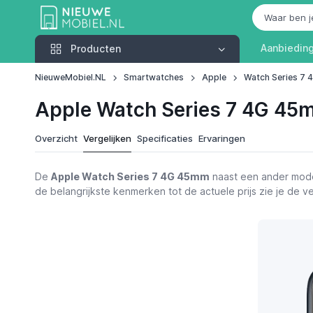
Producten
Aanbiedin
Producten
NieuweMobiel.NL
Smartwatches
Apple
Watch Series 7
Apple Watch Series 7 4G 45m
Overzicht
Vergelijken
Specificaties
Ervaringen
De
Apple Watch Series 7 4G 45mm
naast een ander mode
de belangrijkste kenmerken tot de actuele prijs zie je de 
Functies
Apple Watch Series 7 4G 45mm
Alternatieven