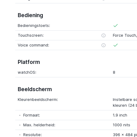
Bediening
Bedieningstoets:
Touchscreen:
Force Touch,
Voice command:
Platform
watchOS:
8
Beeldscherm
Kleurenbeeldscherm:
Instelbare s
kleuren (24 
Formaat:
1.9 inch
Max. helderheid:
1000 nits
Resolutie:
396 x 484 pi