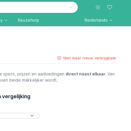
ly
Keuzehulp
Nederlands
Niet meer nieuw verkrijgbaar
e specs, prijzen en aanbiedingen
direct naast elkaar
. Van
ussen beide makkelijker wordt.
vergelijking