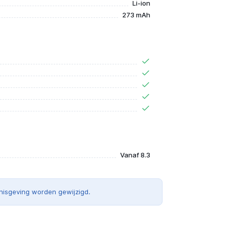
Li-ion
273 mAh
Vanaf 8.3
nisgeving worden gewijzigd.