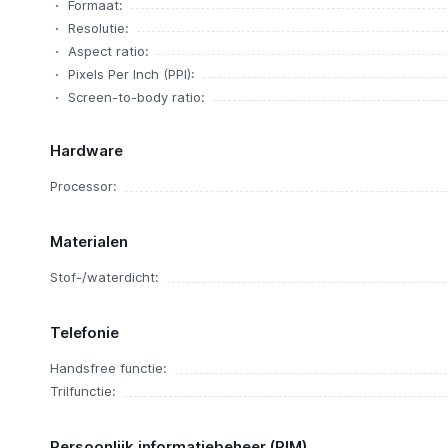
Formaat:
Resolutie:
Aspect ratio:
Pixels Per Inch (PPI):
Screen-to-body ratio:
Hardware
Processor:
Materialen
Stof-/waterdicht:
Telefonie
Handsfree functie:
Trilfunctie:
Persoonlijk informatiebeheer (PIM)