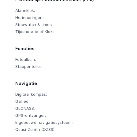
Alarmklok:
Herinneringen:
Stopwatch & timer:
Tijdsnotatie of Klok:
Functies
Fotoalbum:
Stappenteller:
Navigatie
Digitaal kompas:
Galileo:
GLONASS:
GPS-ontvanger:
Ingebouwd navigatiesysteem:
Quasi-Zenith (QZSS):