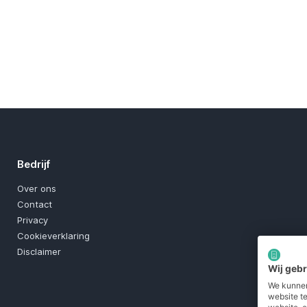
Bedrijf
Over ons
Contact
Privacy
Cookieverklaring
Disclaimer
Wij geb
We kunnen
website t