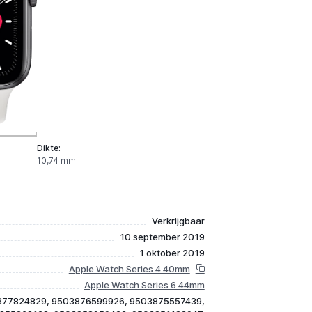
Dikte:
10,74 mm
Verkrijgbaar
10 september 2019
1 oktober 2019
Apple Watch Series 4 40mm
Apple Watch Series 6 44mm
877824829, 9503876599926, 9503875557439,