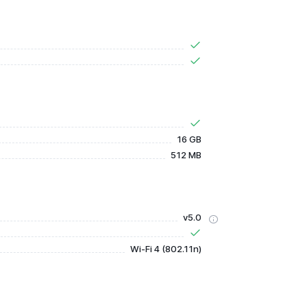
16 GB
512 MB
v5.0
Wi-Fi 4 (802.11n)