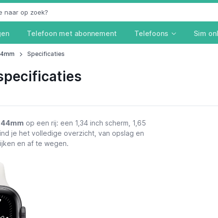
gen
Telefoon met abonnement
Telefoons
Sim on
 44mm
Specificaties
pecificaties
5 44mm
op een rij: een 1,34 inch scherm, 1,65
ind je het volledige overzicht, van opslag en
kijken en af te wegen.