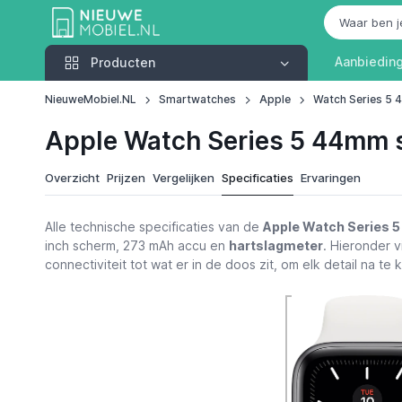
Producten
Aanbiedin
Producten
NieuweMobiel.NL
Smartwatches
Apple
Watch Series 5
Apple Watch Series 5 44mm s
Overzicht
Prijzen
Vergelijken
Specificaties
Ervaringen
Alle technische specificaties van de
Apple Watch Series 
inch scherm, 273 mAh accu en
hartslagmeter
. Hieronder v
connectiviteit tot wat er in de doos zit, om elk detail na te 