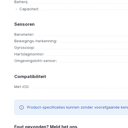
Batterij:
Capaciteit:
Sensoren
Barometer:
Bewegings-herkenning:
Gyroscoop:
Hartslagmonitor:
Omgevingslicht-sensor:
Compatibiliteit
Met iOS:
Product-specificaties kunnen zonder voorafgaande ken
Fout gevonden? Meld het ons