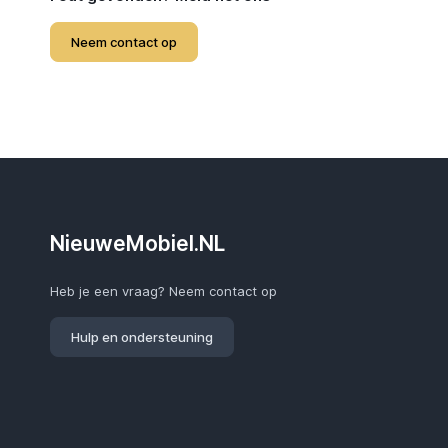
Neem contact op
NieuweMobiel.NL
Heb je een vraag? Neem contact op
Hulp en ondersteuning