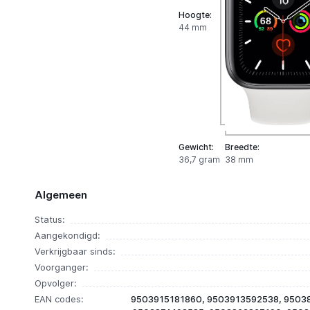
Hoogte:
44 mm
Gewicht:
Breedte:
36,7 gram
38 mm
Algemeen
Status:
Aangekondigd:
Verkrijgbaar sinds:
Voorganger:
Opvolger:
EAN codes:
9503915181860, 9503913592538, 9503