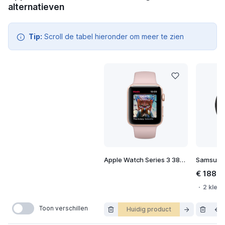
alternatieven
Tip:
Scroll de tabel hieronder om meer te zien
Apple Watch Series 3 38mm
€ 188,9
2 kleur
Toon verschillen
Huidig product