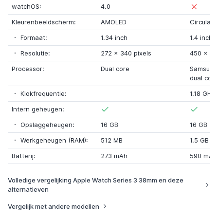
watchOS:
4.0
Kleurenbeeldscherm:
AMOLED
Circular
Formaat:
1.34 inch
1.4 inch
Resolutie:
272
x
340 pixels
450
x
45
Processor:
Dual core
Samsung
dual core
Klokfrequentie:
1.18 GHz
Intern geheugen:
Opslaggeheugen:
16 GB
16 GB
Werkgeheugen (RAM):
512 MB
1.5 GB
Batterij:
273 mAh
590 mAh
Volledige vergelijking Apple Watch Series 3 38mm en deze
alternatieven
Vergelijk met andere modellen