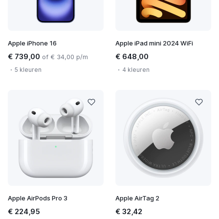
Apple iPhone 16
Apple iPad mini 2024 WiFi
€ 739,00
€ 648,00
of € 34,00 p/m
5 kleuren
4 kleuren
Apple AirPods Pro 3
Apple AirTag 2
€ 224,95
€ 32,42