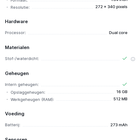
272 x 340 pixels
Resolutie:
Hardware
Processor:
Dual core
Materialen
Stof-/waterdicht:
Geheugen
Intern geheugen:
16 GB
Opslaggeheugen:
512 MB
Werkgeheugen (RAM):
Voeding
Batterij:
273 mAh
Sensoren