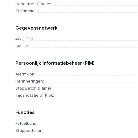
Handsfree functie:
Trilfunctie:
Gegevensnetwerk
4G (LTE):
UMTS:
Persoonlijk informatiebeheer (PIM)
Alarmklok:
Herinneringen:
Stopwatch & timer:
Tijdsnotatie of Klok:
Functies
Fotoalbum:
Stappenteller: