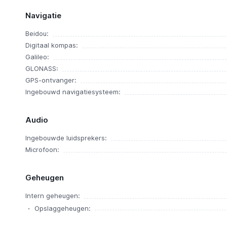
Navigatie
Beidou:
Digitaal kompas:
Galileo:
GLONASS:
GPS-ontvanger:
Ingebouwd navigatiesysteem:
Audio
Ingebouwde luidsprekers:
Microfoon:
Geheugen
Intern geheugen:
Opslaggeheugen: