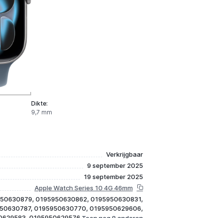
Dikte:
9,7 mm
Verkrijgbaar
9 september 2025
19 september 2025
Apple Watch Series 10 4G 46mm
50630879, 0195950630862, 0195950630831,
50630787, 0195950630770, 0195950629606,
0629583, 0195950629576