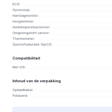
ECG:
Gyroscoop:
Hartslagmonitor:
Hoogtemeter:
Huidtemperatuursensor:
Omgevingslicht-sensor:
Thermometer:
Zuurstofsaturatie (SpO2):
Compatibiliteit
Met iOS:
Inhoud van de verpakking
Oplaadkabel:
Polsband: