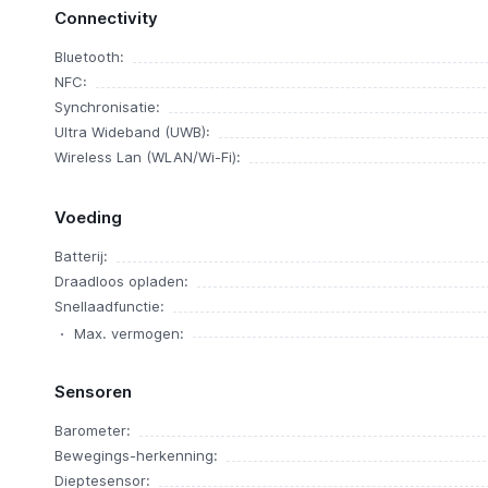
Connectivity
Bluetooth:
NFC:
Synchronisatie:
Ultra Wideband (UWB):
Wireless Lan (WLAN/Wi-Fi):
Voeding
Batterij:
Draadloos opladen:
Snellaadfunctie:
Max. vermogen:
Sensoren
Barometer:
Bewegings-herkenning:
Dieptesensor: