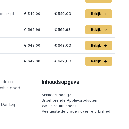
€ 549,00
€ 549,00
 bezorgd
Bekijk
€ 565,99
€ 569,98
Bekijk
€ 649,00
€ 649,00
Bekijk
€ 649,00
€ 649,00
Bekijk
Inhoudsopgave
ecteerd,
Dat is goed
Simkaart nodig?
Bijbehorende Apple-producten
. Dankzij
Wat is refurbished?
Veelgestelde vragen over refurbished