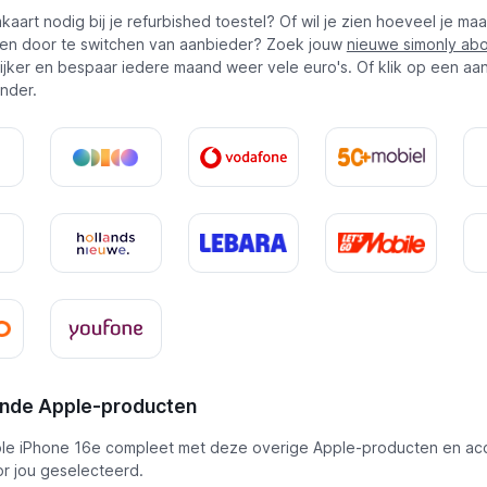
aart nodig bij je refurbished toestel? Of wil je zien hoeveel je maa
en door te switchen van aanbieder? Zoek jouw
nieuwe simonly ab
ijker en bespaar iedere maand weer vele euro's. Of klik op een aan
onder.
ende Apple-producten
le iPhone 16e compleet met deze overige Apple-producten en acc
or jou geselecteerd.