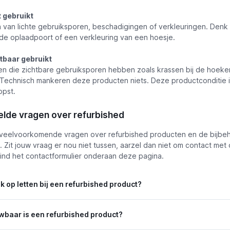
t gebruikt
 van lichte gebruiksporen, beschadigingen of verkleuringen. Denk 
e oplaadpoort of een verkleuring van een hoesje.
htbaar gebruikt
n die zichtbare gebruiksporen hebben zoals krassen bij de hoeke
Technisch mankeren deze producten niets. Deze productconditie i
pst.
lde vragen over refurbished
e veelvoorkomende vragen over refurbished producten en de bijb
 Zit jouw vraag er nou niet tussen, aarzel dan niet om contact met 
ind het contactformulier onderaan deze pagina.
k op letten bij een refurbished product?
wbaar is een refurbished product?