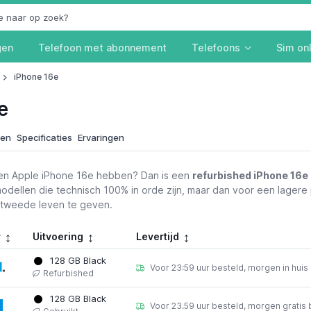
gen
Telefoon met abonnement
Telefoons
Sim on
iPhone 16e
e
ken
Specificaties
Ervaringen
en Apple iPhone 16e hebben? Dan is een
refurbished iPhone 16e
odellen die technisch 100% in orde zijn, maar dan voor een lager
 tweede leven te geven.
r
Uitvoering
Levertijd
128 GB Black
Voor 23:59 uur besteld, morgen in huis
Refurbished
128 GB Black
Voor 23.59 uur besteld, morgen gratis