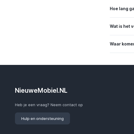
Hoe lang g
Wat is het 
Waar komen
NieuweMobiel.NL
Heb je een vraag? Neem contact op
Hulp en ondersteuning