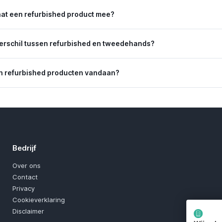
aat een refurbished product mee?
verschil tussen refurbished en tweedehands?
 refurbished producten vandaan?
Bedrijf
Over ons
Contact
Privacy
Cookieverklaring
Disclaimer