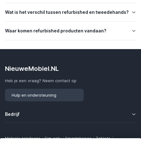
Wat is het verschil tussen refurbished en tweedehands?
Waar komen refurbished producten vandaan?
NieuweMobiel.NL
Heb je een vraag? Neem contact op
Hulp en ondersteuning
Bedrijf
Mobiele telefoons
/
Sim only
/
Smartphones
/
Tablets
/