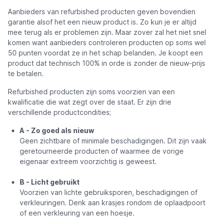
Aanbieders van refurbished producten geven bovendien
garantie alsof het een nieuw product is. Zo kun je er altijd
mee terug als er problemen zijn. Maar zover zal het niet snel
komen want aanbieders controleren producten op soms wel
50 punten voordat ze in het schap belanden. Je koopt een
product dat technisch 100% in orde is zonder de nieuw-prijs
te betalen.
Refurbished producten zijn soms voorzien van een
kwalificatie die wat zegt over de staat. Er zijn drie
verschillende productcondities;
A - Zo goed als nieuw
Geen zichtbare of minimale beschadigingen. Dit zijn vaak
geretourneerde producten of waarmee de vorige
eigenaar extreem voorzichtig is geweest.
B - Licht gebruikt
Voorzien van lichte gebruiksporen, beschadigingen of
verkleuringen. Denk aan krasjes rondom de oplaadpoort
of een verkleuring van een hoesje.