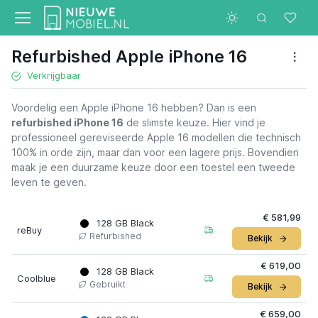
Refurbished Apple iPhone 16
Verkrijgbaar
Voordelig een Apple iPhone 16 hebben? Dan is een
refurbished iPhone 16
de slimste keuze. Hier vind je
professioneel gereviseerde Apple 16 modellen die technisch
100% in orde zijn, maar dan voor een lagere prijs. Bovendien
maak je een duurzame keuze door een toestel een tweede
leven te geven.
€ 581,99
128 GB Black
reBuy
Refurbished
Bekijk
€ 619,00
128 GB Black
Coolblue
Gebruikt
Bekijk
€ 659,00