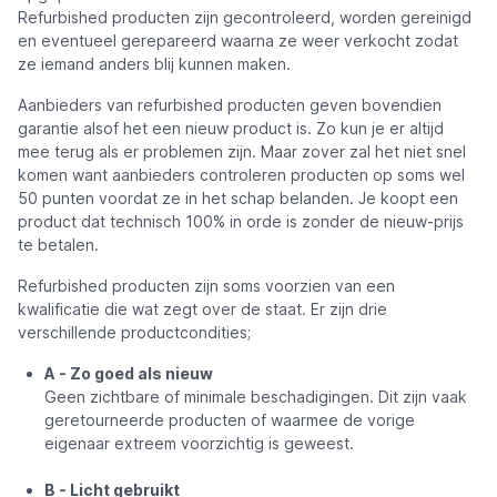
Refurbished producten zijn gecontroleerd, worden gereinigd
en eventueel gerepareerd waarna ze weer verkocht zodat
ze iemand anders blij kunnen maken.
Aanbieders van refurbished producten geven bovendien
garantie alsof het een nieuw product is. Zo kun je er altijd
mee terug als er problemen zijn. Maar zover zal het niet snel
komen want aanbieders controleren producten op soms wel
50 punten voordat ze in het schap belanden. Je koopt een
product dat technisch 100% in orde is zonder de nieuw-prijs
te betalen.
Refurbished producten zijn soms voorzien van een
kwalificatie die wat zegt over de staat. Er zijn drie
verschillende productcondities;
A - Zo goed als nieuw
Geen zichtbare of minimale beschadigingen. Dit zijn vaak
geretourneerde producten of waarmee de vorige
eigenaar extreem voorzichtig is geweest.
B - Licht gebruikt