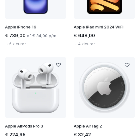
Apple iPhone 16
Apple iPad mini 2024 WiFi
€ 739,00
€ 648,00
of € 34,00 p/m
5 kleuren
4 kleuren
Apple AirPods Pro 3
Apple AirTag 2
€ 224,95
€ 32,42