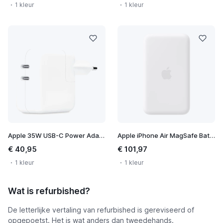
1 kleur
1 kleur
Apple 35W USB-C Power Adapter
Apple iPhone Air MagSafe Battery
€ 40,95
€ 101,97
1 kleur
1 kleur
Wat is refurbished?
De letterlijke vertaling van refurbished is gereviseerd of
opgepoetst. Het is wat anders dan tweedehands.