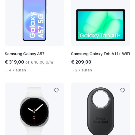
Samsung Galaxy A57
Samsung Galaxy Tab A11+ WiFi
€ 319,00
€ 209,00
of € 16,00 p/m
4 kleuren
2 kleuren