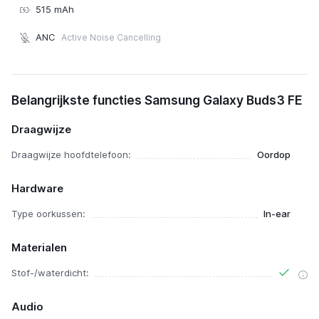
515 mAh
ANC
Active Noise Cancelling
Samsung Galaxy Buds3 FE
Belangrijkste functies Samsung Galaxy Buds3 FE
€ 78,95
Draagwijze
Draagwijze hoofdtelefoon:
Oordop
Hardware
Type oorkussen:
In-ear
Materialen
Stof-/waterdicht:
Audio