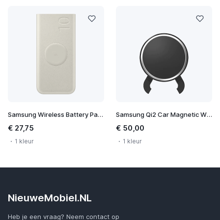
Samsung Wireless Battery Pack 10.000 mAh
Samsung Qi2 Car Magnetic Wireless Charger
€ 27,75
€ 50,00
1 kleur
1 kleur
NieuweMobiel.NL
Heb je een vraag? Neem contact op