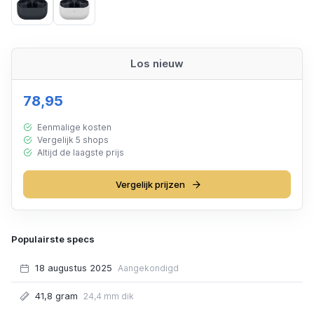
Black
Grey
Los nieuw
78,95
Eenmalige kosten
Vergelijk 5 shops
Altijd de laagste prijs
Vergelijk prijzen
Populairste specs
18 augustus 2025
Aangekondigd
41,8 gram
24,4 mm dik