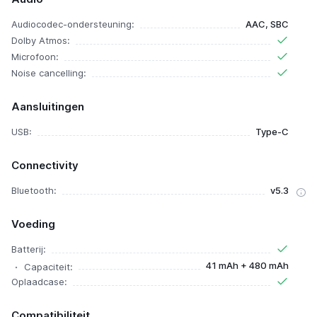
Audiocodec-ondersteuning:
AAC, SBC
Dolby Atmos:
Microfoon:
Noise cancelling:
Aansluitingen
USB:
Type-C
Connectivity
Bluetooth:
v5.3
Voeding
Batterij:
41 mAh + 480 mAh
Capaciteit:
Oplaadcase:
Compatibiliteit