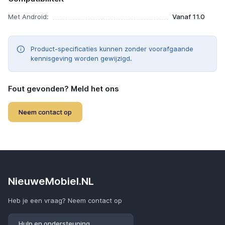
Met Android:
Vanaf 11.0
Product-specificaties kunnen zonder voorafgaande
kennisgeving worden gewijzigd.
Fout gevonden? Meld het ons
Neem contact op
NieuweMobiel.NL
Heb je een vraag? Neem contact op
Hulp en ondersteuning