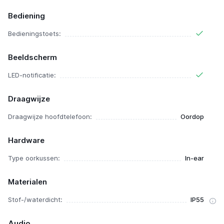
Bediening
Bedieningstoets:
Beeldscherm
LED-notificatie:
Draagwijze
Draagwijze hoofdtelefoon:
Oordop
Hardware
Type oorkussen:
In-ear
Materialen
Stof-/waterdicht:
IP55
Audio