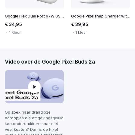
Google Flex Dual Port 67W USB-C Fast Charger
Google Pixelsnap Charger with Stand
€ 34,95
€ 39,95
1 kleur
1 kleur
Video over de Google Pixel Buds 2a
Op zoek naar draadloze
oordopjes die omgevingsgeluid
kan onderdrukken maar niet
veel kosten? Dan is de Pixel
Buds 2a van Google misschien