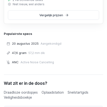
Niet nieuw, wel anders
Vergelijk prijzen
Populairste specs
20 augustus 2025
Aangekondigd
47,6 gram
57,2 mm dik
ANC
Active Noise Cancelling
Google Pixel Buds 2a
Wat zit er in de doos?
€ 139,00
Draadloze oordopjes
Oplaadstation
Snelstartgids
Veiligheidsboekje