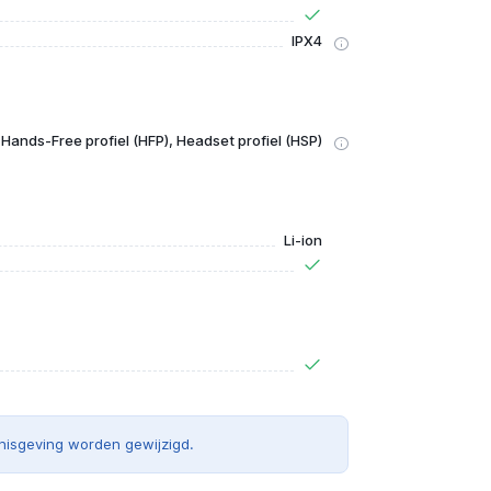
IPX4
 Hands-Free profiel (HFP), Headset profiel (HSP)
Li-ion
nisgeving worden gewijzigd.