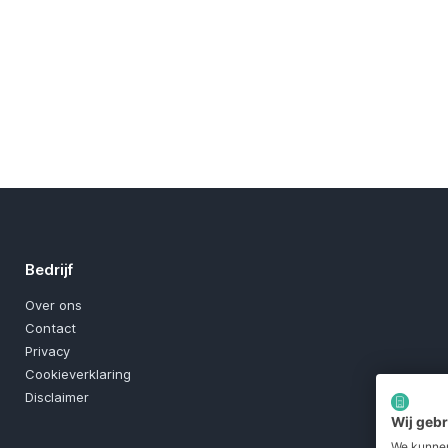
Bedrijf
Over ons
Contact
Privacy
Cookieverklaring
Disclaimer
Wij geb
We kunnen