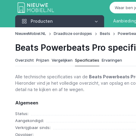
Producten
Aanbiedin
Producten
NieuweMobiel.NL
Draadloze oordopjes
Beats
Powerbea
Beats Powerbeats Pro specifi
Overzicht
Prijzen
Vergelijken
Specificaties
Ervaringen
Alle technische specificaties van de
Beats Powerbeats Pr
Hieronder vind je het volledige overzicht, van opslag en con
detail na te kijken en af te wegen.
Algemeen
Status:
Aangekondigd:
Verkrijgbaar sinds:
Opvolger: