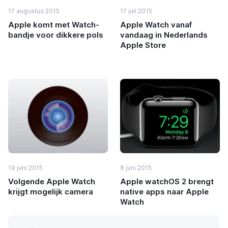
17 augustus 2015
17 juli 2015
Apple komt met Watch-
Apple Watch vanaf
bandje voor dikkere pols
vandaag in Nederlands
Apple Store
19 juni 2015
8 juni 2015
Volgende Apple Watch
Apple watchOS 2 brengt
krijgt mogelijk camera
native apps naar Apple
Watch