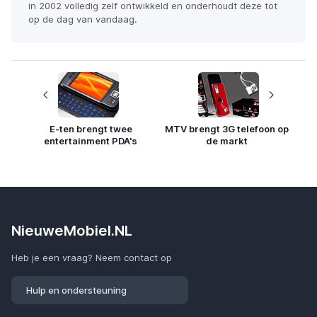
in 2002 volledig zelf ontwikkeld en onderhoudt deze tot
op de dag van vandaag.
E-ten brengt twee
MTV brengt 3G telefoon op
entertainment PDA's
de markt
NieuweMobiel.NL
Heb je een vraag? Neem contact op
Hulp en ondersteuning