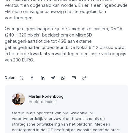
verstuurt en opgehaald kan worden. En er is een ingebouwde
FM radio ontvanger aanwezig die stereogeluid kan
voortbrengen.
Overige eigenschappen zijn de 2 megapixel camera, QVGA
(240 x 320 pixels) beeldscherm en MicroSD
geheugenkaartslot die tot 4GB aan externe
geheugenkaarten ondersteund. De Nokia 6212 Classic wordt
in het derde kwartaal verwacht tegen een losse verkoopprijs
van 200 EURO.
Delen:
Martijn Rodenboog
Hoofdredacteur
Martijn is als oprichter van NieuweMobiel.NL
verantwoordelijk voor zowel de technische als de
strategische ontwikkeling van het platform. Met een
achtergrond in de ICT heeft hij de website vanaf de start