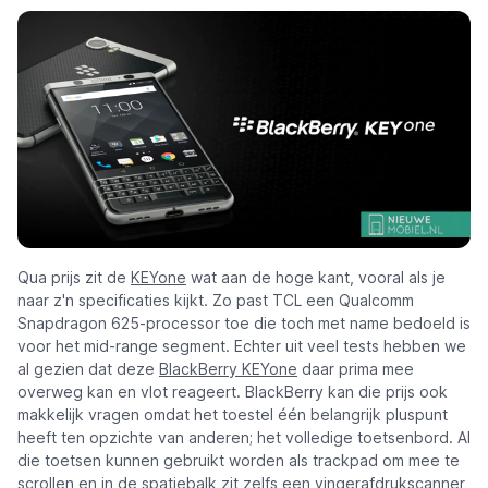
Qua prijs zit de
KEYone
wat aan de hoge kant, vooral als je
naar z'n specificaties kijkt. Zo past TCL een Qualcomm
Snapdragon 625-processor toe die toch met name bedoeld is
voor het mid-range segment. Echter uit veel tests hebben we
al gezien dat deze
BlackBerry KEYone
daar prima mee
overweg kan en vlot reageert. BlackBerry kan die prijs ook
makkelijk vragen omdat het toestel één belangrijk pluspunt
heeft ten opzichte van anderen; het volledige toetsenbord. Al
die toetsen kunnen gebruikt worden als trackpad om mee te
scrollen en in de spatiebalk zit zelfs een vingerafdrukscanner