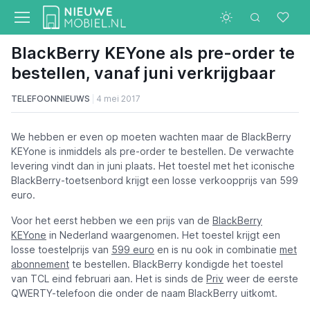
BlackBerry KEYone als pre-order te
bestellen, vanaf juni verkrijgbaar
TELEFOONNIEUWS
4 mei 2017
We hebben er even op moeten wachten maar de BlackBerry
KEYone is inmiddels als pre-order te bestellen. De verwachte
levering vindt dan in juni plaats. Het toestel met het iconische
BlackBerry-toetsenbord krijgt een losse verkoopprijs van 599
euro.
Voor het eerst hebben we een prijs van de
BlackBerry
KEYone
in Nederland waargenomen. Het toestel krijgt een
losse toestelprijs van
599 euro
en is nu ook in combinatie
met
abonnement
te bestellen. BlackBerry kondigde het toestel
van TCL eind februari aan. Het is sinds de
Priv
weer de eerste
QWERTY-telefoon die onder de naam BlackBerry uitkomt.