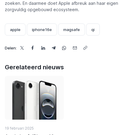
zoeken. En daarmee doet Apple afbreuk aan haar eigen
zorgvuldig opgebouwd ecosysteem.
apple
iphone16e
magsafe
qi
Delen:
Gerelateerd nieuws
19 februari 2025