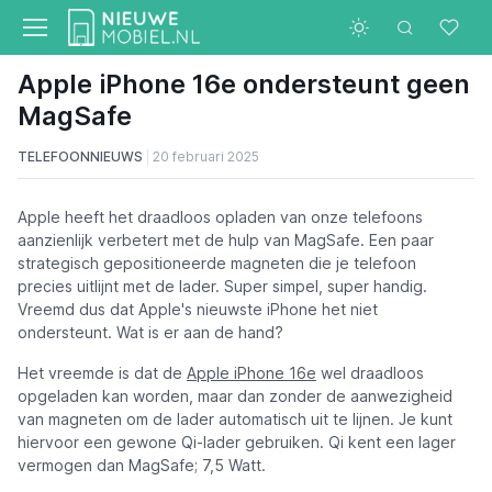
Apple iPhone 16e ondersteunt geen
MagSafe
TELEFOONNIEUWS
20 februari 2025
Apple heeft het draadloos opladen van onze telefoons
aanzienlijk verbetert met de hulp van MagSafe. Een paar
strategisch gepositioneerde magneten die je telefoon
precies uitlijnt met de lader. Super simpel, super handig.
Vreemd dus dat Apple's nieuwste iPhone het niet
ondersteunt. Wat is er aan de hand?
Het vreemde is dat de
Apple iPhone 16e
wel draadloos
opgeladen kan worden, maar dan zonder de aanwezigheid
van magneten om de lader automatisch uit te lijnen. Je kunt
hiervoor een gewone Qi-lader gebruiken. Qi kent een lager
vermogen dan MagSafe; 7,5 Watt.