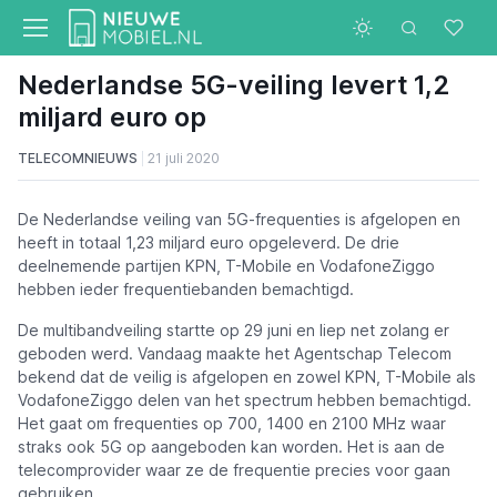
Nederlandse 5G-veiling levert 1,2
miljard euro op
TELECOMNIEUWS
21 juli 2020
De Nederlandse veiling van 5G-frequenties is afgelopen en
heeft in totaal 1,23 miljard euro opgeleverd. De drie
deelnemende partijen KPN, T-Mobile en VodafoneZiggo
hebben ieder frequentiebanden bemachtigd.
De multibandveiling startte op 29 juni en liep net zolang er
geboden werd. Vandaag maakte het Agentschap Telecom
bekend dat de veilig is afgelopen en zowel KPN, T-Mobile als
VodafoneZiggo delen van het spectrum hebben bemachtigd.
Het gaat om frequenties op 700, 1400 en 2100 MHz waar
straks ook 5G op aangeboden kan worden. Het is aan de
telecomprovider waar ze de frequentie precies voor gaan
gebruiken.