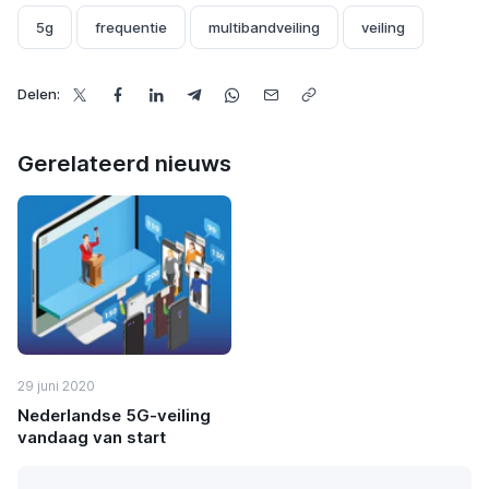
5g
frequentie
multibandveiling
veiling
Delen:
Gerelateerd nieuws
29 juni 2020
Nederlandse 5G-veiling
vandaag van start