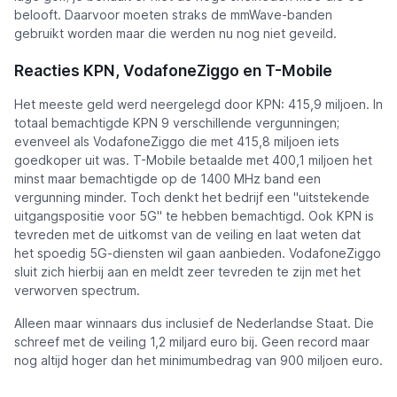
belooft. Daarvoor moeten straks de mmWave-banden
gebruikt worden maar die werden nu nog niet geveild.
Reacties KPN, VodafoneZiggo en T-Mobile
Het meeste geld werd neergelegd door KPN: 415,9 miljoen. In
totaal bemachtigde KPN 9 verschillende vergunningen;
evenveel als VodafoneZiggo die met 415,8 miljoen iets
goedkoper uit was. T-Mobile betaalde met 400,1 miljoen het
minst maar bemachtigde op de 1400 MHz band een
vergunning minder. Toch denkt het bedrijf een "uitstekende
uitgangspositie voor 5G" te hebben bemachtigd. Ook KPN is
tevreden met de uitkomst van de veiling en laat weten dat
het spoedig 5G-diensten wil gaan aanbieden. VodafoneZiggo
sluit zich hierbij aan en meldt zeer tevreden te zijn met het
verworven spectrum.
Alleen maar winnaars dus inclusief de Nederlandse Staat. Die
schreef met de veiling 1,2 miljard euro bij. Geen record maar
nog altijd hoger dan het minimumbedrag van 900 miljoen euro.