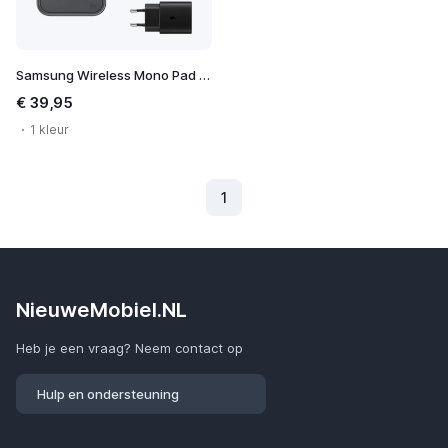
Samsung Wireless Mono Pad Fast Charging Incl Adapter
€ 39,95
1 kleur
1
(Huidig)
NieuweMobiel.NL
Heb je een vraag? Neem contact op
Hulp en ondersteuning