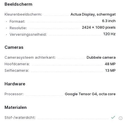
Beeldscherm
Kleurenbeeldscherm:
Actua Display, schermgat
6.3 inch
Formaat:
2424 x 1080 pixels
Resolutie:
120 Hz
Verversingssnelheid:
Cameras
Camerasysteem achterkant:
Dubbele camera
Hoofdcamera:
48 MP
Selfiecamera:
13 MP
Hardware
Processor:
Google Tensor G4, octa core
Materialen
Stof-/waterdicht: