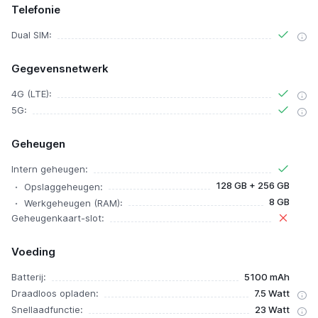
Telefonie
Dual SIM:
Gegevensnetwerk
4G (LTE):
5G:
Geheugen
Intern geheugen:
128 GB + 256 GB
Opslaggeheugen:
8 GB
Werkgeheugen (RAM):
Geheugenkaart-slot:
Voeding
Batterij:
5100 mAh
Draadloos opladen:
7.5 Watt
Snellaadfunctie:
23 Watt