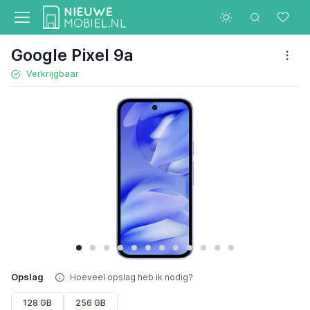
Google Pixel 9a
Verkrijgbaar
Opslag
Hoeveel opslag heb ik nodig?
128 GB
256 GB