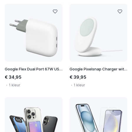
Google Flex Dual Port 67W USB-C Fast Charger
Google Pixelsnap Charger with Stand
€ 34,95
€ 39,95
1 kleur
1 kleur