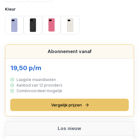
Kleur
Iris
Obsidian
Peony
Porcelain
Abonnement vanaf
19,50 p/m
Laagste maandlasten
Aanbod van 12 providers
Combivoordeel mogelijk
Vergelijk prijzen
Los nieuw