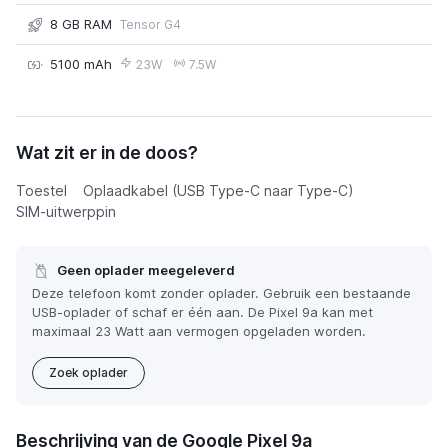
8 GB RAM
Tensor G4
5100 mAh
23W
7.5W
Google Pixel 9a
Wat zit er in de doos?
€ 364,00
of € 19,50 p/m
Toestel
Oplaadkabel (USB Type-C naar Type-C)
SIM-uitwerppin
Geen oplader meegeleverd
Deze telefoon komt zonder oplader. Gebruik een bestaande
USB-oplader of schaf er één aan. De Pixel 9a kan met
maximaal 23 Watt aan vermogen opgeladen worden.
Zoek oplader
Beschrijving van de Google Pixel 9a