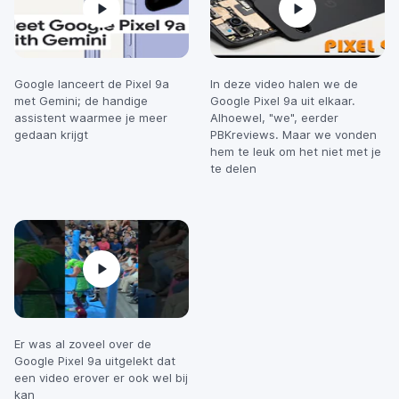
Google lanceert de Pixel 9a
In deze video halen we de
met Gemini; de handige
Google Pixel 9a uit elkaar.
assistent waarmee je meer
Alhoewel, "we", eerder
gedaan krijgt
PBKreviews. Maar we vonden
hem te leuk om het niet met je
te delen
Er was al zoveel over de
Google Pixel 9a uitgelekt dat
een video erover er ook wel bij
kan