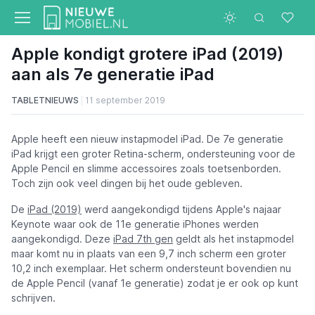
Apple kondigt grotere iPad (2019)
aan als 7e generatie iPad
TABLETNIEUWS
11 september 2019
Apple heeft een nieuw instapmodel iPad. De 7e generatie
iPad krijgt een groter Retina-scherm, ondersteuning voor de
Apple Pencil en slimme accessoires zoals toetsenborden.
Toch zijn ook veel dingen bij het oude gebleven.
De
iPad (2019)
werd aangekondigd tijdens Apple's najaar
Keynote waar ook de 11e generatie iPhones werden
aangekondigd. Deze
iPad 7th gen
geldt als het instapmodel
maar komt nu in plaats van een 9,7 inch scherm een groter
10,2 inch exemplaar. Het scherm ondersteunt bovendien nu
de Apple Pencil (vanaf 1e generatie) zodat je er ook op kunt
schrijven.