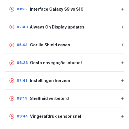
Interface Galaxy S9 vs S10
01:25
Always On Display updates
02:43
Gorilla Shield cases
05:43
Gesto navegação intuitief
06:23
Instellingen herzien
07:41
Snelheid verbeterd
08:14
Vingerafdruk sensor snel
09:44