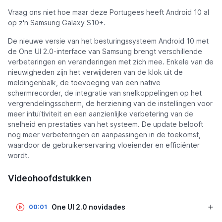
Vraag ons niet hoe maar deze Portugees heeft Android 10 al
op z'n
Samsung Galaxy S10+
.
De nieuwe versie van het besturingssysteem Android 10 met
de One UI 2.0-interface van Samsung brengt verschillende
verbeteringen en veranderingen met zich mee. Enkele van de
nieuwigheden zijn het verwijderen van de klok uit de
meldingenbalk, de toevoeging van een native
schermrecorder, de integratie van snelkoppelingen op het
vergrendelingsscherm, de herziening van de instellingen voor
meer intuïtiviteit en een aanzienlijke verbetering van de
snelheid en prestaties van het systeem. De update belooft
nog meer verbeteringen en aanpassingen in de toekomst,
waardoor de gebruikerservaring vloeiender en efficiënter
wordt.
Videohoofdstukken
One UI 2.0 novidades
00:01