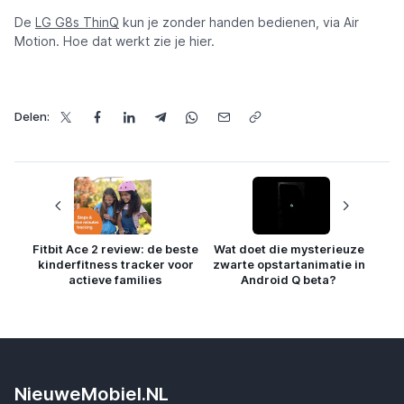
De
LG G8s ThinQ
kun je zonder handen bedienen, via Air
Motion. Hoe dat werkt zie je hier.
Delen:
Fitbit Ace 2 review: de beste
Wat doet die mysterieuze
kinderfitness tracker voor
zwarte opstartanimatie in
actieve families
Android Q beta?
NieuweMobiel.NL