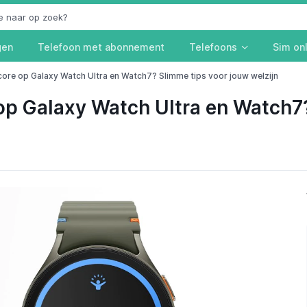
gen
Telefoon met abonnement
Telefoons
Sim on
core op Galaxy Watch Ultra en Watch7? Slimme tips voor jouw welzijn
op Galaxy Watch Ultra en Watch7