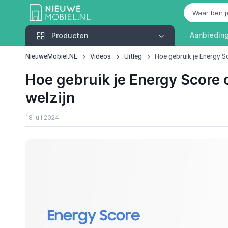
Producten
Aanbiedin
Producten
NieuweMobiel.NL
Videos
Uitleg
Hoe gebruik je Energy S
Hoe gebruik je Energy Score 
welzijn
18 juli 2024