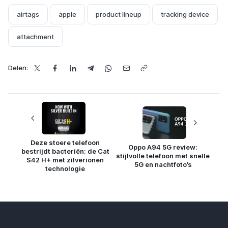
airtags
apple
product lineup
tracking device
attachment
Delen:
Deze stoere telefoon
Oppo A94 5G review:
bestrijdt bacteriën: de Cat
stijlvolle telefoon met snelle
S42 H+ met zilverionen
5G en nachtfoto’s
technologie