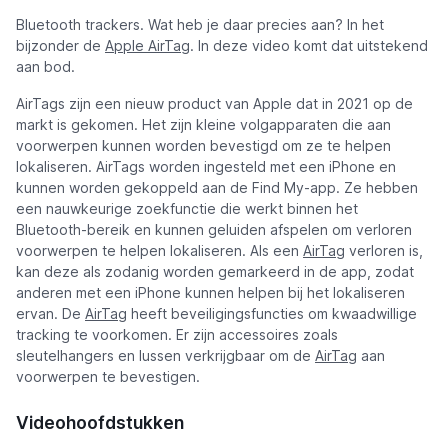
Bluetooth trackers. Wat heb je daar precies aan? In het
bijzonder de
Apple AirTag
. In deze video komt dat uitstekend
aan bod.
AirTags zijn een nieuw product van Apple dat in 2021 op de
markt is gekomen. Het zijn kleine volgapparaten die aan
voorwerpen kunnen worden bevestigd om ze te helpen
lokaliseren. AirTags worden ingesteld met een iPhone en
kunnen worden gekoppeld aan de Find My-app. Ze hebben
een nauwkeurige zoekfunctie die werkt binnen het
Bluetooth-bereik en kunnen geluiden afspelen om verloren
voorwerpen te helpen lokaliseren. Als een
AirTag
verloren is,
kan deze als zodanig worden gemarkeerd in de app, zodat
anderen met een iPhone kunnen helpen bij het lokaliseren
ervan. De
AirTag
heeft beveiligingsfuncties om kwaadwillige
tracking te voorkomen. Er zijn accessoires zoals
sleutelhangers en lussen verkrijgbaar om de
AirTag
aan
voorwerpen te bevestigen.
Videohoofdstukken