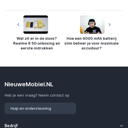
Wat zit er in de doos?
Hoe een 6000 mAh batterij
Realme 8 5G unboxing en
slim beheer je voor maximale
eerste indrukken
accuduur?
NieuweMobiel.NL
Heb je een vraag? Neem contact op
Hulp en ondersteuning
Bedrijf