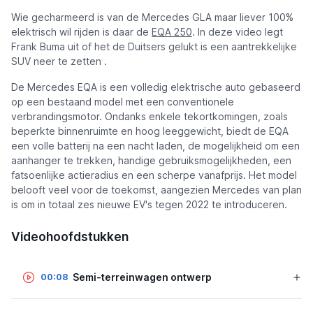
Wie gecharmeerd is van de Mercedes GLA maar liever 100%
elektrisch wil rijden is daar de
EQA 250
. In deze video legt
Frank Buma uit of het de Duitsers gelukt is een aantrekkelijke
SUV neer te zetten .
De Mercedes EQA is een volledig elektrische auto gebaseerd
op een bestaand model met een conventionele
verbrandingsmotor. Ondanks enkele tekortkomingen, zoals
beperkte binnenruimte en hoog leeggewicht, biedt de EQA
een volle batterij na een nacht laden, de mogelijkheid om een
aanhanger te trekken, handige gebruiksmogelijkheden, een
fatsoenlijke actieradius en een scherpe vanafprijs. Het model
belooft veel voor de toekomst, aangezien Mercedes van plan
is om in totaal zes nieuwe EV's tegen 2022 te introduceren.
Videohoofdstukken
Semi-terreinwagen ontwerp
00:08