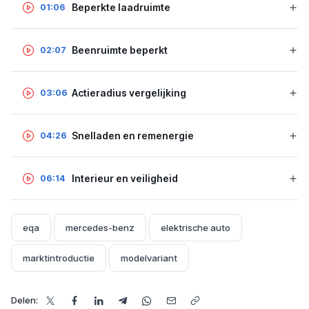
Beperkte laadruimte
01:06
Beenruimte beperkt
02:07
Actieradius vergelijking
03:06
Snelladen en remenergie
04:26
Interieur en veiligheid
06:14
eqa
mercedes-benz
elektrische auto
marktintroductie
modelvariant
Delen: