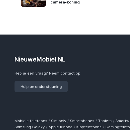
camera-koning
NieuweMobiel.NL
Heb je een vraag? Neem contact op
Hulp en ondersteuning
Mobiele telefoons
/
Sim only
/
Smartphones
/
Tablets
/
Smartw
Samsung Galaxy
/
Apple iPhone
/
Klaptelefoons
/
Gamingtelef