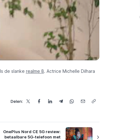
als de slanke
realme 8
. Actrice Michelle Dilhara
Delen:
OnePlus Nord CE 5G review:
betaalbare 5G-telefoon met