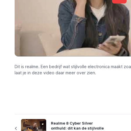
Dit is realme. Een bedrijf wat stijlvolle electronica maakt zo
laat je in deze video daar meer over zien.
Realme 8 Cyber Silver
onthuld: dit kan de stijlvolle