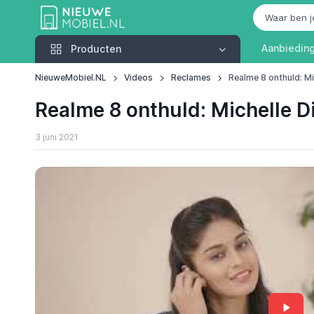
Producten
Aanbiedin
Producten
NieuweMobiel.NL
Videos
Reclames
Realme 8 onthuld: M
Realme 8 onthuld: Michelle D
3 juni 2021