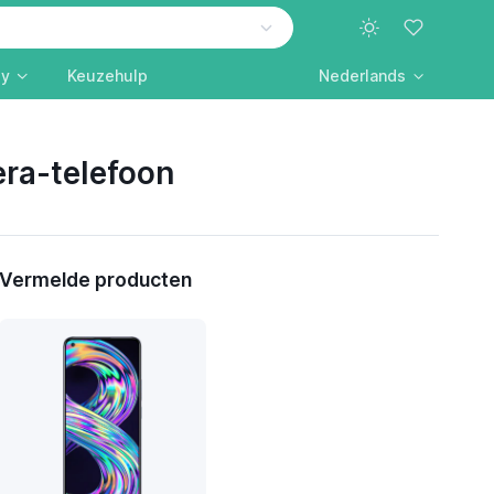
ly
Keuzehulp
Nederlands
era-telefoon
Vermelde producten