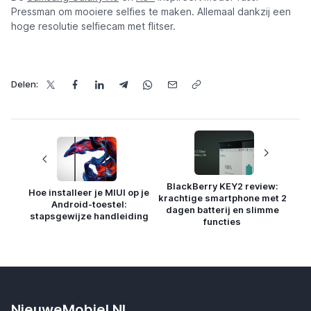
Pressman om mooiere selfies te maken. Allemaal dankzij een
hoge resolutie selfiecam met flitser.
Delen:
BlackBerry KEY2 review:
Hoe installeer je MIUI op je
krachtige smartphone met 2
Android-toestel:
dagen batterij en slimme
stapsgewijze handleiding
functies
NieuweMobiel.NL