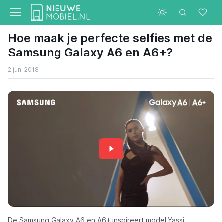
Hoe maak je perfecte selfies met de
Samsung Galaxy A6 en A6+?
2 juni 2018
De
Samsung Galaxy A6
en
A6+
inspireert model Yassi