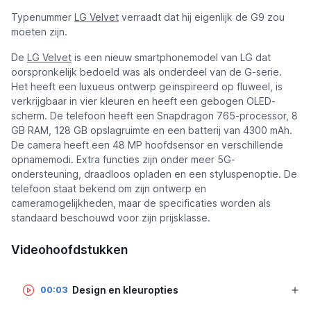
Typenummer
LG Velvet
verraadt dat hij eigenlijk de G9 zou
moeten zijn.
De
LG Velvet
is een nieuw smartphonemodel van LG dat
oorspronkelijk bedoeld was als onderdeel van de G-serie.
Het heeft een luxueus ontwerp geïnspireerd op fluweel, is
verkrijgbaar in vier kleuren en heeft een gebogen OLED-
scherm. De telefoon heeft een Snapdragon 765-processor, 8
GB RAM, 128 GB opslagruimte en een batterij van 4300 mAh.
De camera heeft een 48 MP hoofdsensor en verschillende
opnamemodi. Extra functies zijn onder meer 5G-
ondersteuning, draadloos opladen en een styluspenoptie. De
telefoon staat bekend om zijn ontwerp en
cameramogelijkheden, maar de specificaties worden als
standaard beschouwd voor zijn prijsklasse.
Videohoofdstukken
Design en kleuropties
00:03