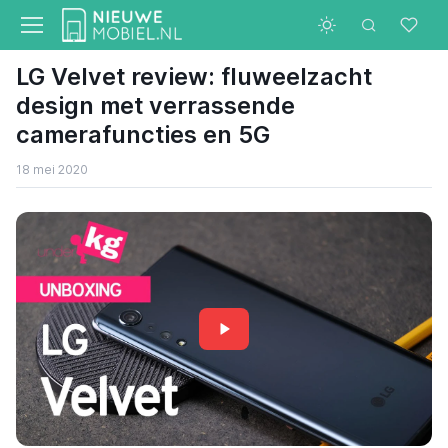
LG Velvet review: fluweelzacht
design met verrassende
camerafuncties en 5G
18 mei 2020