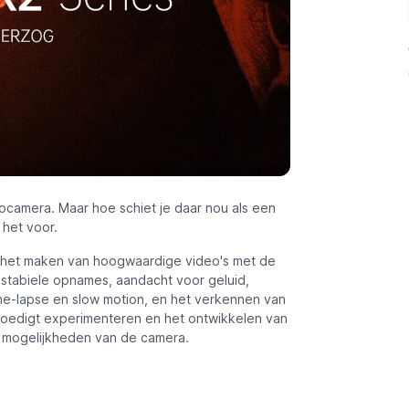
ocamera. Maar hoe schiet je daar nou als een
het voor.
or het maken van hoogwaardige video's met de
n stabiele opnames, aandacht voor geluid,
ime-lapse en slow motion, en het verkennen van
oedigt experimenteren en het ontwikkelen van
de mogelijkheden van de camera.