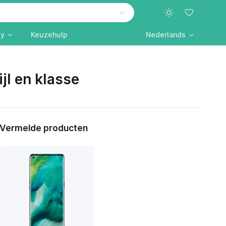
ly
Keuzehulp
Nederlands
jl en klasse
Vermelde producten