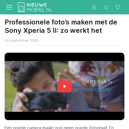
Professionele foto’s maken met de
Sony Xperia 5 II: zo werkt het
24 september 2020
Een goede camera maakt nog geen goede fotograaf. En