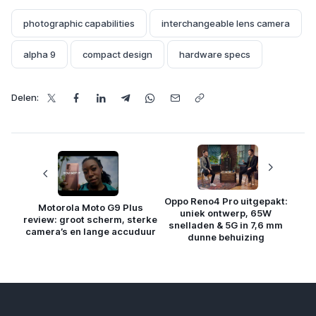
photographic capabilities
interchangeable lens camera
alpha 9
compact design
hardware specs
Delen:
Oppo Reno4 Pro uitgepakt:
Motorola Moto G9 Plus
uniek ontwerp, 65W
review: groot scherm, sterke
snelladen & 5G in 7,6 mm
camera’s en lange accuduur
dunne behuizing