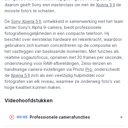
daarom geeft Sony een masterclass om met de
Xperia 5 II
de
mooiste foto's te schieten.
De
Sony Xperia 5 II
, ontwikkeld in samenwerking met het team
achter Sony's Alpha 9-camera, biedt professionele
fotografiemogelijkheden in een compacte telefoon. Hij
beschikt over eersteklas hardware en rekenkracht, waardoor
gebruikers zich kunnen concentreren op de compositie en
het vastleggen van beslissende momenten. Met functies als
realtime oogautofocus, opnamen met 20 frames per seconde,
ondersteuning voor RAW-afbeeldingen, Zeiss-lenzen en
handmatige camera-instellingen via Photo
Pro
, onderscheidt
de
Xperia 5 II
zich als een veelzijdig hulpmiddel voor
fotografen van elk niveau, waarmee ze onderweg foto's van
hoge kwaliteit kunnen maken.
Videohoofdstukken
Professionele camerafuncties
00:05