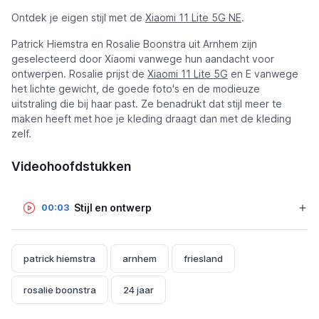
Ontdek je eigen stijl met de
Xiaomi 11 Lite 5G NE
.
Patrick Hiemstra en Rosalie Boonstra uit Arnhem zijn
geselecteerd door Xiaomi vanwege hun aandacht voor
ontwerpen. Rosalie prijst de
Xiaomi 11 Lite 5G
en E vanwege
het lichte gewicht, de goede foto's en de modieuze
uitstraling die bij haar past. Ze benadrukt dat stijl meer te
maken heeft met hoe je kleding draagt dan met de kleding
zelf.
Videohoofdstukken
Stijl en ontwerp
00:03
patrick hiemstra
arnhem
friesland
rosalie boonstra
24 jaar