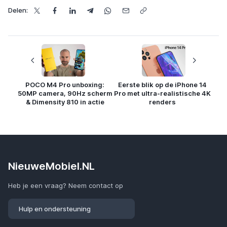
Delen:
POCO M4 Pro unboxing:
Eerste blik op de iPhone 14
50MP camera, 90Hz scherm
Pro met ultra-realistische 4K
& Dimensity 810 in actie
renders
NieuweMobiel.NL
Heb je een vraag? Neem contact op
Hulp en ondersteuning