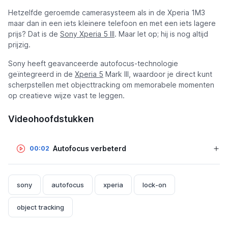
Hetzelfde geroemde camerasysteem als in de Xperia 1M3
maar dan in een iets kleinere telefoon en met een iets lagere
prijs? Dat is de
Sony Xperia 5 III
. Maar let op; hij is nog altijd
prijzig.
Sony heeft geavanceerde autofocus-technologie
geïntegreerd in de
Xperia 5
Mark III, waardoor je direct kunt
scherpstellen met objecttracking om memorabele momenten
op creatieve wijze vast te leggen.
Videohoofdstukken
Autofocus verbeterd
00:02
sony
autofocus
xperia
lock-on
object tracking