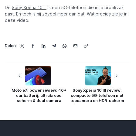
De
Sony Xperia 10 III
is een 5G-telefoon die in je broekzak
past. En toch is hij zoveel meer dan dat. Wat precies zie je in
deze video.
Delen:
Moto e7i power review: 40+
Sony Xperia 10 III review:
uur batterij, ultrabreed
compacte 5G-telefoon met
scherm & dual camera
topcamera en HDR-scherm