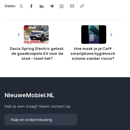
Delen:
Dacia Spring Electric getest:
Hoe maak je je Cat®
de goedkoopste EV voor de
smartphone hygiënisch
stad – loont het?
schoon zonder risico?
NieuweMobiel.NL
Heb je een vraag? Neem contact op
Hulp en ondersteuning