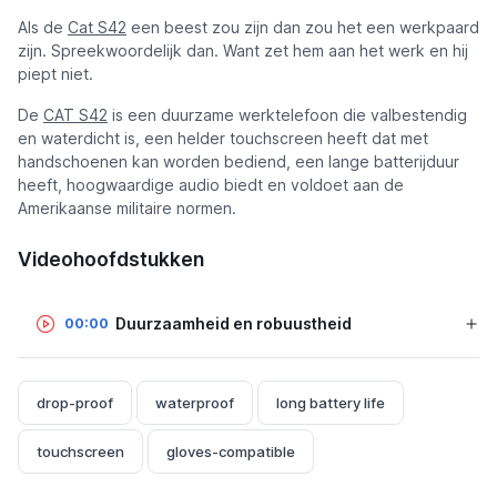
Als de
Cat S42
een beest zou zijn dan zou het een werkpaard
zijn. Spreekwoordelijk dan. Want zet hem aan het werk en hij
piept niet.
De
CAT S42
is een duurzame werktelefoon die valbestendig
en waterdicht is, een helder touchscreen heeft dat met
handschoenen kan worden bediend, een lange batterijduur
heeft, hoogwaardige audio biedt en voldoet aan de
Amerikaanse militaire normen.
Videohoofdstukken
Duurzaamheid en robuustheid
00:00
drop-proof
waterproof
long battery life
touchscreen
gloves-compatible