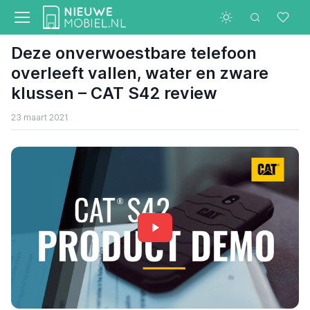
Deze onverwoestbare telefoon
overleeft vallen, water en zware
klussen – CAT S42 review
23 maart 2021