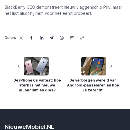
BlackBerry CEO demonstreert nieuw vlaggenschip
Priv
, maar
het lijkt alsof hij hem voor het eerst probeert.
Delen:
De iPhone 6s valtest: hoe
De verborgen wereld van
sterk is het nieuwe
Android-paaseieren en hoe
aluminium en glas?
je ze vindt
NieuweMobiel.NL