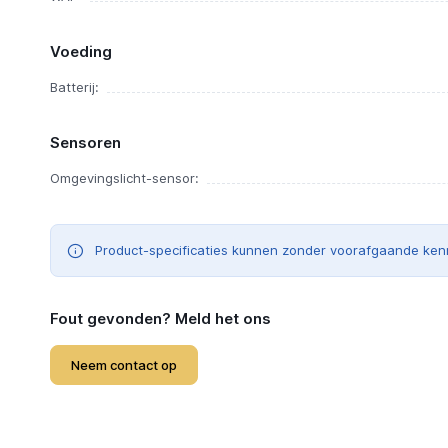
Voeding
Batterij:
Sensoren
Omgevingslicht-sensor:
Product-specificaties kunnen zonder voorafgaande ken
Fout gevonden? Meld het ons
Neem contact op