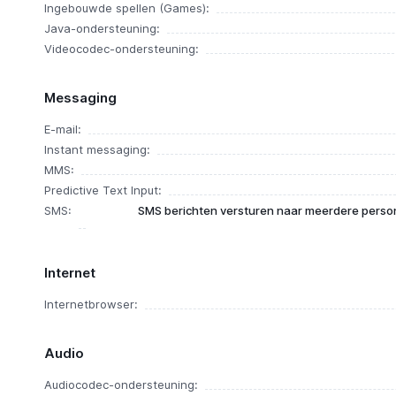
Ingebouwde spellen (Games):
Java-ondersteuning:
Videocodec-ondersteuning:
Messaging
E-mail:
Instant messaging:
MMS:
Predictive Text Input:
SMS:
SMS berichten versturen naar meerdere person
Internet
Internetbrowser:
Audio
Audiocodec-ondersteuning: