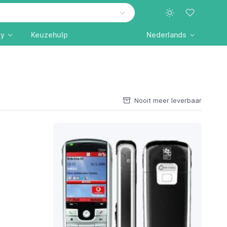
ly
Keuzehulp
Nederlands
Nooit meer leverbaar