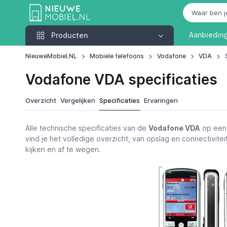
Producten
Aanbiedin
Producten
NieuweMobiel.NL
Mobiele telefoons
Vodafone
VDA
Vodafone VDA specificaties
Overzicht
Vergelijken
Specificaties
Ervaringen
Alle technische specificaties van de
Vodafone VDA
op een 
vind je het volledige overzicht, van opslag en connectiviteit
kijken en af te wegen.