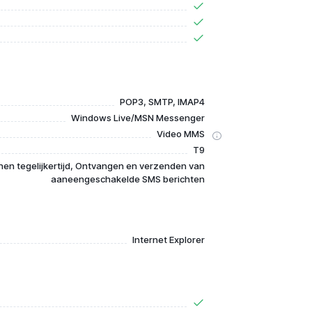
POP3, SMTP, IMAP4
Windows Live/MSN Messenger
Video MMS
T9
en tegelijkertijd, Ontvangen en verzenden van
aaneengeschakelde SMS berichten
Internet Explorer