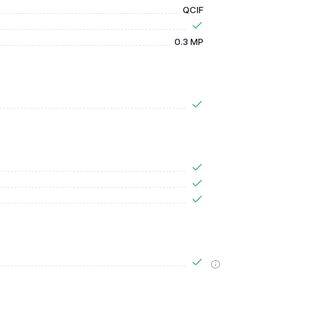
QCIF
0.3 MP