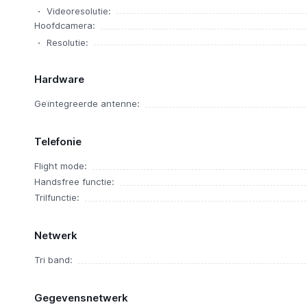
Videoresolutie:
Hoofdcamera:
Resolutie:
Hardware
Geïntegreerde antenne:
Telefonie
Flight mode:
Handsfree functie:
Trilfunctie:
Netwerk
Tri band:
Gegevensnetwerk