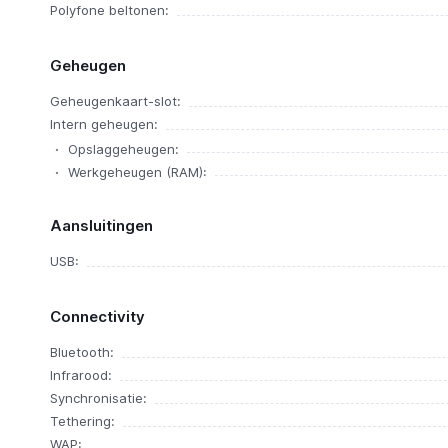
Polyfone beltonen:
Geheugen
Geheugenkaart-slot:
Intern geheugen:
Opslaggeheugen:
Werkgeheugen (RAM):
Aansluitingen
USB:
Connectivity
Bluetooth:
Infrarood:
Synchronisatie:
Tethering:
WAP: