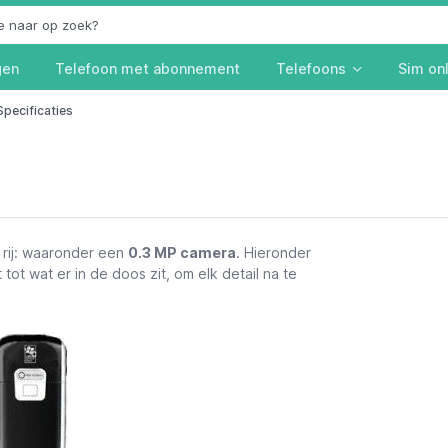
gen
Telefoon met abonnement
Telefoons
Sim on
Specificaties
rij: waaronder een
0.3 MP camera
. Hieronder
 tot wat er in de doos zit, om elk detail na te