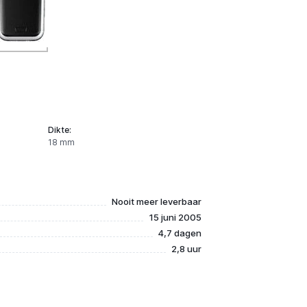
Dikte:
18 mm
Nooit meer leverbaar
15 juni 2005
4,7 dagen
2,8 uur