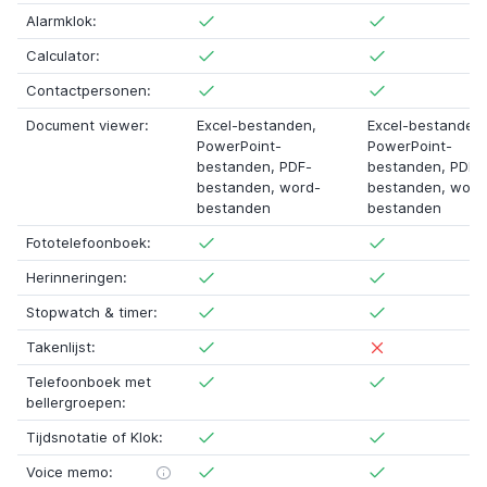
Alarmklok:
Calculator:
Contactpersonen:
Document viewer:
Excel-bestanden,
Excel-bestanden,
PowerPoint-
PowerPoint-
bestanden, PDF-
bestanden, PDF-
bestanden, word-
bestanden, word
bestanden
bestanden
Fototelefoonboek:
Herinneringen:
Stopwatch & timer:
Takenlijst:
Telefoonboek met
bellergroepen:
Tijdsnotatie of Klok:
Voice memo: