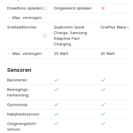
Draadloos opladen:
Omgekeerd opladen
Max. vermogen:
Snellaadfunctie:
Qualcomm Quick
OnePlus Warp Ch
Charge
,
Samsung
Adaptive Fast
Charging
Max. vermogen:
25 Watt
30 Watt
Sensoren
Barometer:
Bewegings-
herkenning:
Gyroscoop:
Nabijheidssensor:
Omgevingslicht-
sensor: