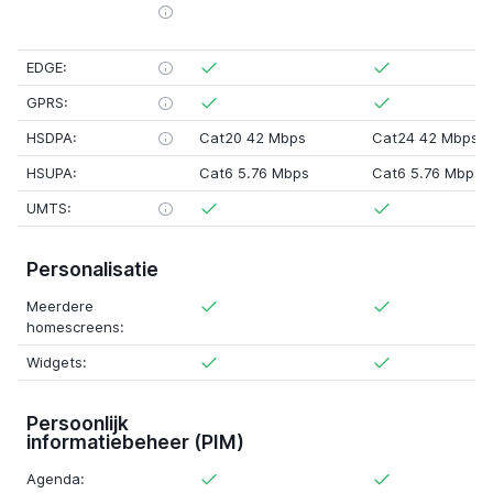
EDGE:
GPRS:
HSDPA:
Cat20 42 Mbps
Cat24 42 Mbps
HSUPA:
Cat6 5.76 Mbps
Cat6 5.76 Mbps
UMTS:
Personalisatie
Meerdere
homescreens:
Widgets:
Persoonlijk
informatiebeheer (PIM)
Agenda: