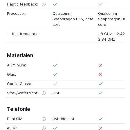
Haptic feedback:
Processor:
Qualcomm
Qualcomm
Snapdragon 865
, octa
Snapdragon 865
core
core
Klokfrequentie:
1.8 GHz
+
2.42 G
2.84 GHz
Materialen
Aluminium:
Glas:
Gorilla Glass:
Stof-/waterdicht:
IP68
Telefonie
Dual SIM:
Hybride slot
eSIM: