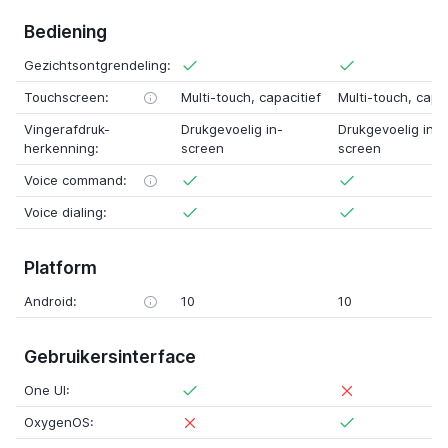
Bediening
Gezichtsontgrendeling:
Touchscreen:
Multi-touch, capacitief
Multi-touch, capac
Vingerafdruk-
Drukgevoelig in-
Drukgevoelig in-
herkenning:
screen
screen
Voice command:
Voice dialing:
Platform
Android:
10
10
Gebruikersinterface
One UI:
OxygenOS: