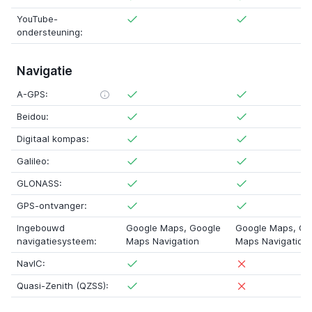
YouTube-
ondersteuning:
Navigatie
A-GPS:
Beidou:
Digitaal kompas:
Galileo:
GLONASS:
GPS-ontvanger:
Ingebouwd
Google Maps, Google
Google Maps, Go
navigatiesysteem:
Maps Navigation
Maps Navigation
NavIC:
Quasi-Zenith (QZSS):