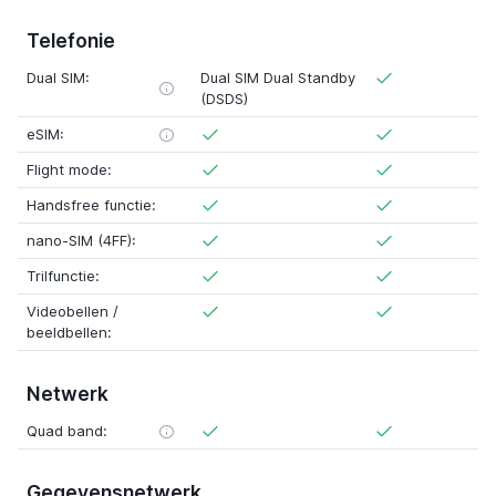
Telefonie
Dual SIM:
Dual SIM Dual Standby
(DSDS)
eSIM:
Flight mode:
Handsfree functie:
nano-SIM (4FF):
Trilfunctie:
Videobellen /
beeldbellen:
Netwerk
Quad band:
Gegevensnetwerk