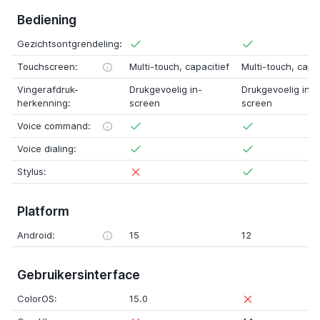
Bediening
Gezichtsontgrendeling:
Touchscreen:
Multi-touch, capacitief
Multi-touch, capac
Vingerafdruk-
Drukgevoelig in-
Drukgevoelig in-
herkenning:
screen
screen
Voice command:
Voice dialing:
Stylus:
Platform
Android:
15
12
Gebruikersinterface
ColorOS:
15.0