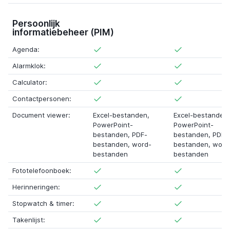
Persoonlijk
informatiebeheer (PIM)
Agenda:
Alarmklok:
Calculator:
Contactpersonen:
Document viewer:
Excel-bestanden,
Excel-bestanden,
PowerPoint-
PowerPoint-
bestanden, PDF-
bestanden, PDF-
bestanden, word-
bestanden, word
bestanden
bestanden
Fototelefoonboek:
Herinneringen:
Stopwatch & timer:
Takenlijst: