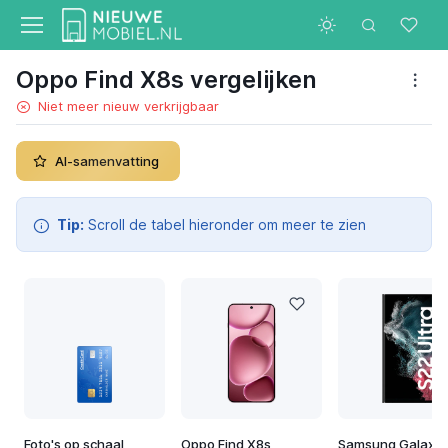
Oppo Find X8s vergelijken
Niet meer nieuw verkrijgbaar
AI-samenvatting
Tip:
Scroll de tabel hieronder om meer te zien
Foto's op schaal
Oppo Find X8s