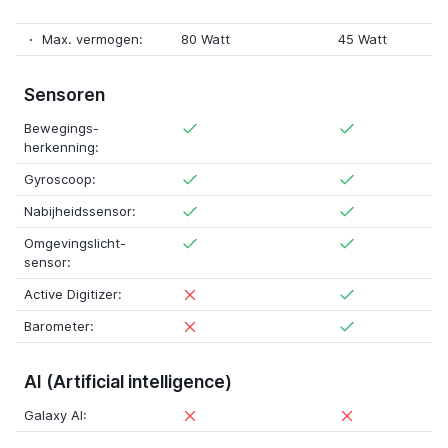
Max. vermogen:
80 Watt
45 Watt
Sensoren
Bewegings-
herkenning:
Gyroscoop:
Nabijheidssensor:
Omgevingslicht-
sensor:
Active Digitizer:
Barometer:
AI (Artificial intelligence)
Galaxy AI: