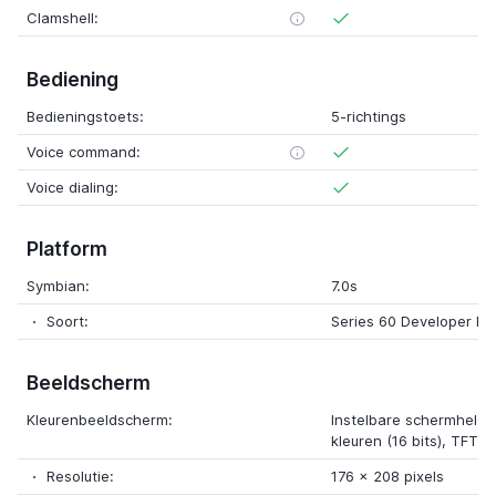
Clamshell:
Bediening
Bedieningstoets:
5-richtings
Voice command:
Voice dialing:
Platform
Symbian:
7.0s
Soort:
Series 60 Developer Pl
Beeldscherm
Kleurenbeeldscherm:
Instelbare schermhelde
kleuren (16 bits), TFT
Resolutie:
176 x 208 pixels