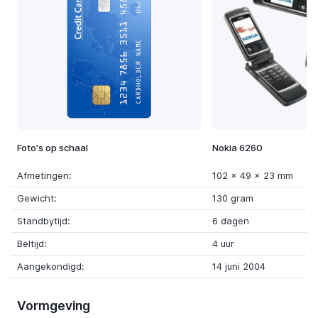
Foto's op schaal
Nokia 6260
Afmetingen:
102 x 49 x 23 mm
Gewicht:
130 gram
Standbytijd:
6 dagen
Beltijd:
4 uur
Aangekondigd:
14 juni 2004
Vormgeving