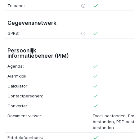
Tri band:
Gegevensnetwerk
GPRS:
Persoonlijk
informatiebeheer (PIM)
Agenda:
Alarmklok:
Calculator:
Contactpersonen:
Converter:
Document viewer:
Excel-bestanden, Powe
bestanden, PDF-besta
bestanden
Fototelefoonboek: