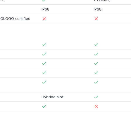
IP68
IP68
OLOGO certified
Hybride slot