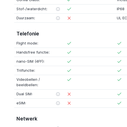
Stof-/waterdicht:
IP68
Duurzaam:
UL EC
Telefonie
Flight mode:
Handsfree functie:
nano-SIM (4FF):
Trilfunctie:
Videobellen /
beeldbellen:
Dual SIM:
eSIM:
Netwerk