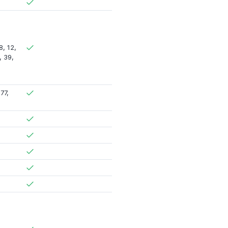
8
,
12
,
,
39
,
77
,