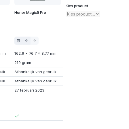
Kies product
Honor Magic5 Pro
 mm
162,9
x
76,7
x
8,77 mm
219 gram
uik
Afhankelijk van gebruik
uik
Afhankelijk van gebruik
27 februari 2023