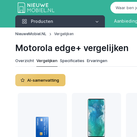
Producten
Aanbiedin
Producten
NieuweMobiel.NL
Vergelijken
Motorola edge+ vergelijken
Overzicht
Vergelijken
Specificaties
Ervaringen
AI-samenvatting