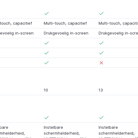
-touch, capacitief
Multi-touch, capacitief
Multi-touch, capaciti
evoelig in-screen
Drukgevoelig in-screen
Drukgevoelig in-scr
10
13
lbare
Instelbare
Instelbare
mhelderheid,
schermhelderheid,
schermhelderheid,