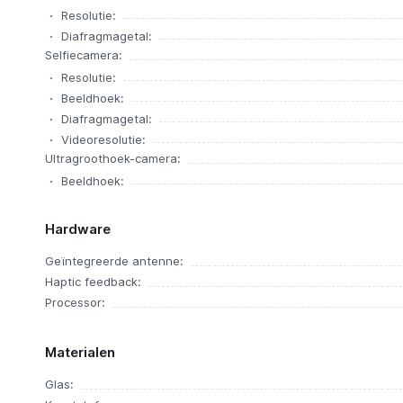
Resolutie:
Diafragmagetal:
Selfiecamera:
Resolutie:
Beeldhoek:
Diafragmagetal:
Videoresolutie:
Ultragroothoek-camera:
Beeldhoek:
Hardware
Geïntegreerde antenne:
Haptic feedback:
Processor:
Materialen
Glas: