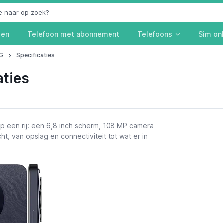
gen
Telefoon met abonnement
Telefoons
Sim on
5G
Specificaties
aties
p een rij: een 6,8 inch scherm, 108 MP camera
ht, van opslag en connectiviteit tot wat er in