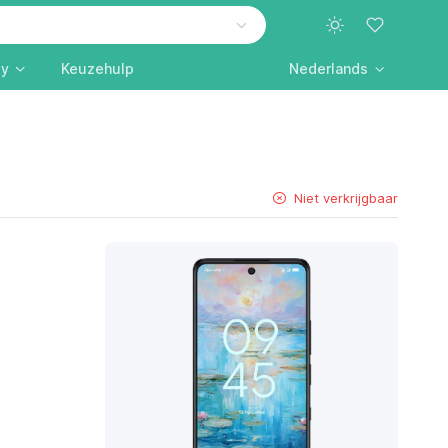
ly
Keuzehulp
Nederlands
Niet verkrijgbaar