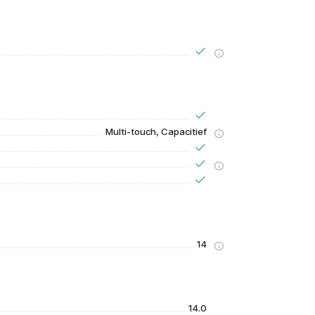
Multi-touch, Capacitief
14
14.0