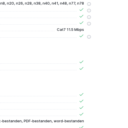
, n8, n20, n26, n28, n38, n40, n41, n48, n77, n78
Cat7 11.5 Mbps
t-bestanden, PDF-bestanden, word-bestanden