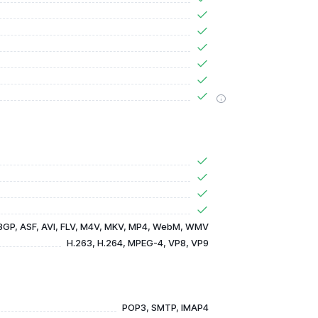
3GP, ASF, AVI, FLV, M4V, MKV, MP4, WebM, WMV
H.263, H.264, MPEG-4, VP8, VP9
POP3, SMTP, IMAP4