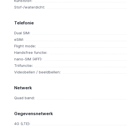
Kunststof:
Stof-/waterdicht:
Telefonie
Dual SIM:
eSIM:
Flight mode:
Handsfree functie:
nano-SIM (4FF):
Trilfunctie:
Videobellen / beeldbellen:
Netwerk
Quad band:
Gegevensnetwerk
4G (LTE):