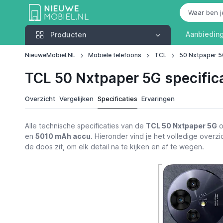
Producten
Aanbiedin
Producten
NieuweMobiel.NL
Mobiele telefoons
TCL
50 Nxtpaper 
TCL 50 Nxtpaper 5G specific
Overzicht
Vergelijken
Specificaties
Ervaringen
Alle technische specificaties van de
TCL 50 Nxtpaper 5G
o
en
5010 mAh accu
. Hieronder vind je het volledige overzic
de doos zit, om elk detail na te kijken en af te wegen.