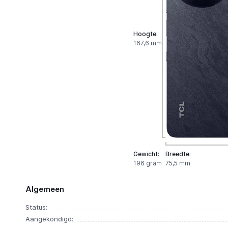
Hoogte:
167,6 mm
Gewicht:
Breedte:
196 gram
75,5 mm
Algemeen
Status:
Aangekondigd: