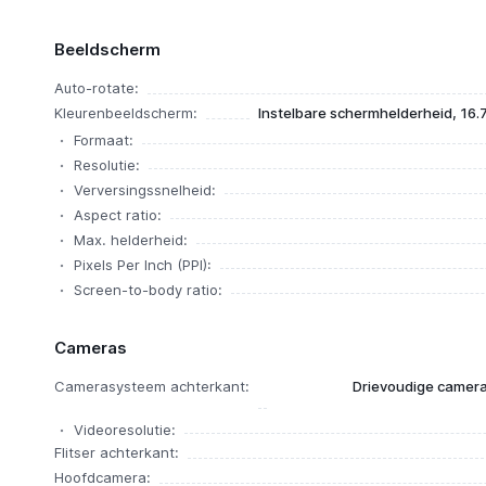
Beeldscherm
Auto-rotate:
Kleurenbeeldscherm:
Instelbare schermhelderheid, 16.
Formaat:
Resolutie:
Verversingssnelheid:
Aspect ratio:
Max. helderheid:
Pixels Per Inch (PPI):
Screen-to-body ratio:
Cameras
Camerasysteem achterkant:
Drievoudige camera
Videoresolutie:
Flitser achterkant:
Hoofdcamera: