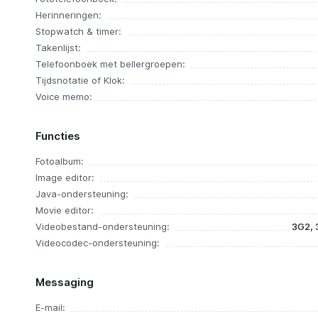
Herinneringen:
Stopwatch & timer:
Takenlijst:
Telefoonboek met bellergroepen:
Tijdsnotatie of Klok:
Voice memo:
Functies
Fotoalbum:
Image editor:
Java-ondersteuning:
Movie editor:
Videobestand-ondersteuning:
3G2, 
Videocodec-ondersteuning:
Messaging
E-mail: