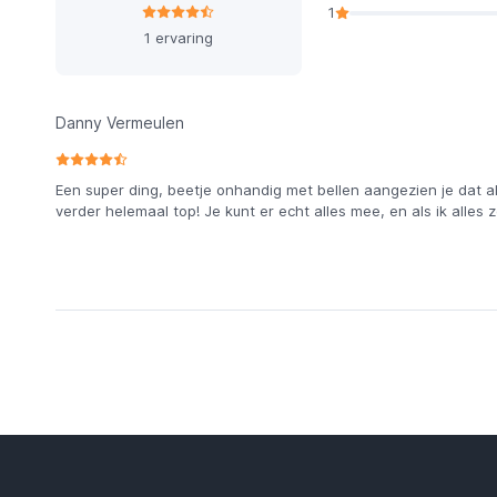
1
1 ervaring
Danny Vermeulen
Een super ding, beetje onhandig met bellen aangezien je dat a
verder helemaal top! Je kunt er echt alles mee, en als ik alles 