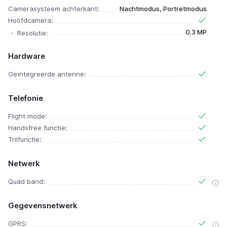
Camerasysteem achterkant:
Nachtmodus, Portretmodus
Hoofdcamera:
0.3 MP
Resolutie:
Hardware
Geïntegreerde antenne:
Telefonie
Flight mode:
Handsfree functie:
Trilfunctie:
Netwerk
Quad band:
Gegevensnetwerk
GPRS: