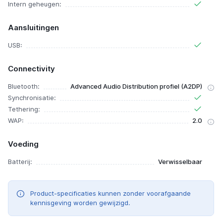
Intern geheugen:
Aansluitingen
USB:
Connectivity
Bluetooth:
Advanced Audio Distribution profiel (A2DP)
Synchronisatie:
Tethering:
WAP:
2.0
Voeding
Batterij:
Verwisselbaar
Product-specificaties kunnen zonder voorafgaande
kennisgeving worden gewijzigd.