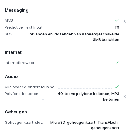
Messaging
MMS:
Predictive Text Input:
T9
SMS:
Ontvangen en verzenden van aaneengeschakelde
SMS berichten
Internet
Internetbrowser:
Audio
Audiocodec-ondersteuning:
Polyfone beltonen:
40-toons polyfone beltonen, MP3
beltonen
Geheugen
Geheugenkaart-slot:
MicroSD-geheugenkaart, TransFlash-
geheugenkaart