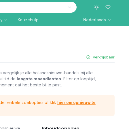
ly
Keuzehulp
Nederlands
Verkrijgbaar
ergelijk je alle hollandsnieuwe-bundels bij alle
altijd de
laagste maandlasten
. Filter op looptijd,
ment dat het beste bij je past.
jder enkele zoekopties of klik
hier om opnieuw te
Inhoudsopgave
andsnieuwe.