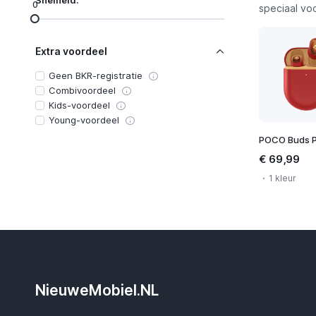
Snelheid:
0
speciaal vo
Extra voordeel
Geen BKR-registratie
Combivoordeel
Kids-voordeel
Young-voordeel
€ 69,99
1 kleur
NieuweMobiel.NL