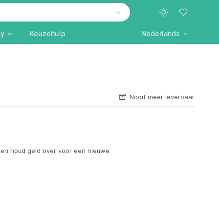
ly
Keuzehulp
Nederlands
Nooit meer leverbaar
en houd geld over voor een nieuwe