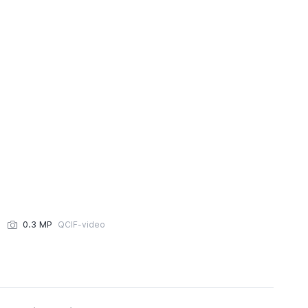
0.3 MP
QCIF-video