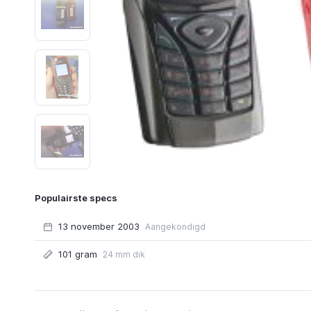
Populairste specs
13 november 2003
Aangekondigd
101 gram
24 mm dik
Functies