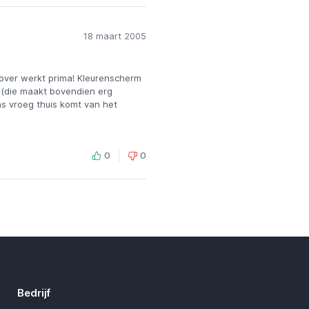
18 maart 2005
cover werkt prima! Kleurenscherm
 (die maakt bovendien erg
ns vroeg thuis komt van het
0
0
Bedrijf