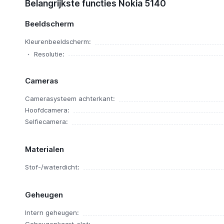
Belangrijkste functies Nokia 5140
Nokia 5140
Ervaringen
Beeldscherm
Kleurenbeeldscherm:
Resolutie:
Cameras
Camerasysteem achterkant:
Hoofdcamera:
Selfiecamera:
Materialen
Stof-/waterdicht:
Geheugen
Intern geheugen: