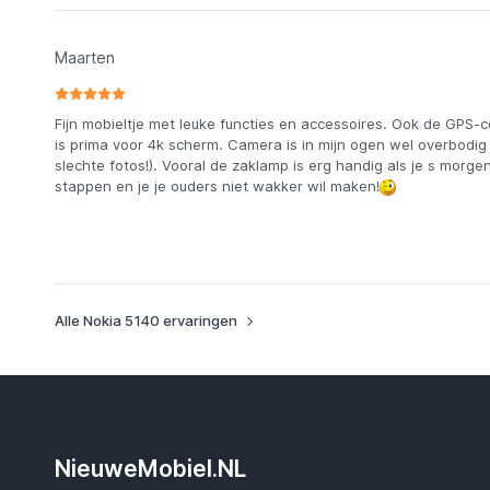
Maarten
Fijn mobieltje met leuke functies en accessoires. Ook de GPS-
is prima voor 4k scherm. Camera is in mijn ogen wel overbodig
slechte fotos!). Vooral de zaklamp is erg handig als je s morge
stappen en je je ouders niet wakker wil maken!
Alle Nokia 5140 ervaringen
NieuweMobiel.NL