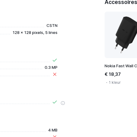
Accessoires
CSTN
128 x 128 pixels, 5 lines
0.3 MP
€ 18,37
1 kleur
4 MB