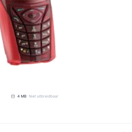
4 MB
Niet uitbreidbaar