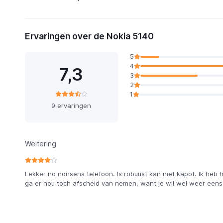
Ervaringen over de Nokia 5140
5
4
7,3
3
2
1
9 ervaringen
Weitering
Lekker no nonsens telefoon. Is robuust kan niet kapot. Ik heb he
ga er nou toch afscheid van nemen, want je wil wel weer eens