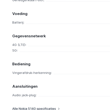
Geheugenkaart-slot:
Voeding
Batterij:
Gegevensnetwerk
4G (LTE):
5G:
Bediening
Vingerafdruk-herkenning:
Aansluitingen
Audio jack-plug:
Alle Nokia 5140 specificaties